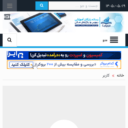
۱۴۰۵/۰۵/۱۹
منو
خانه
کاربر