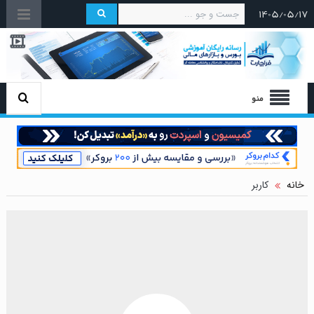
۱۴۰۵/۰۵/۱۷
منو
خانه
کاربر