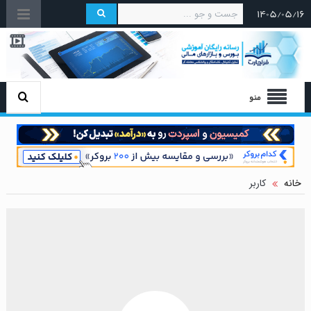
۱۴۰۵/۰۵/۱۶
منو
خانه
کاربر