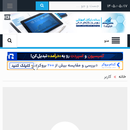
۱۴۰۵/۰۵/۱۷
منو
خانه
کاربر