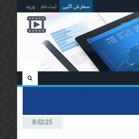
سفارش آگهی
ثبت نام
ورود
8:52:25