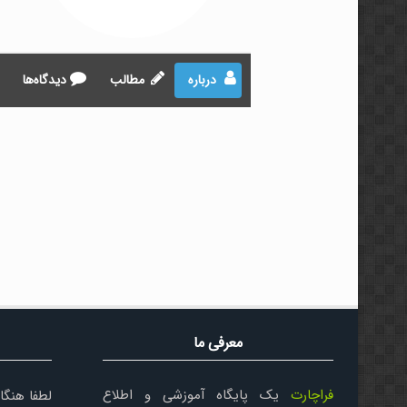
درباره
مطالب
دیدگاه‌ها
معرفی ما
فراچارت
یک پایگاه آموزشی و اطلاع
لطفا هنگا