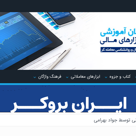
کتاب و جزوه
ابزارهای معاملاتی
فرهنگ واژگان
ی توسط جواد بهرامی
یدینگ توسط جواد مهدوی صدر