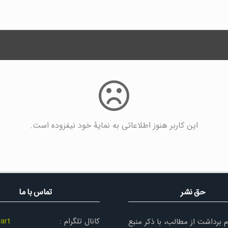
این کاربر هنوز اطلاعاتی به نمایۀ خود نیفزوده است.
حق نشر
تماس با ما
کانال تلگرام :
art
م برداشت از مطالب، با ذکر منبع