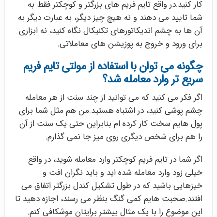
کار کنید.در واقع تایم فریم های بزرگتر و کوچکتر فقط به
شما تایید می دهند و نه هیچ چیز دیگر، به عبارت دیگر به
آن ها به چشم اندیکاتورهای تکنیکال نگاه کنید، نه ابزاری
برای ورود و خروج به پوزیشن های معاملاتی.
چگونه می توان با استفاده از مولتی تایم فریم
سریع تر وارد معامله شد؟
اگر فکر می کنید که می توانید از چند سنت از هر معامله
چشم پوشی کنید، در اشتباه هستید.من هم مثل شما برای
پول هایم سخت کار کرده ام بنابراین حتی یک سنت از آن
را هم برای شخص دیگری روی میز جا نمی گذارم.
اگر شما در تایم فریم کوچکتر وارد معامله شوید، در واقع
خیلی زود وارد معامله شده اید و باید نگران افت و
خیزهایی باشید که در طول تشکیل کندل بزرگتر اتفاق می
افتند.صحبت هایم کمی گنگ بنظر می رسند، اجازه دهید تا
این موضوع را با یک مثال بیشتر برایتان موشکافی کنم.