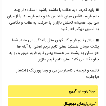
◼ باید قدرت دید عقاب را داشته باشید. استفاده از چند
تایم فریم تناقض میان شاخص ها و تایم فریم ها را از میان
می برد. همیشه تحلیل بازار را با حرکت به عقب و نگاهی
به تصویر بزرگتر آغاز کنید.
◼ مولتی تایم فریم کار کردن مثل رانندگی می ماند. شما
پشت فرمان هستید یعنی تایم فریم اصلی. با آینه ها
حواستان به پشت سر هست یعنی تایم فریم مینور و رو به
جلو نگاه می کنید یعنی تایم فریم ماژور.
تالیف و ترجمه : کامیار بیرامی و رضا پور رنگ | انتشار:
فراچارت
نوسان گیری
آموزش
ارزهای دیجیتال
آموزش