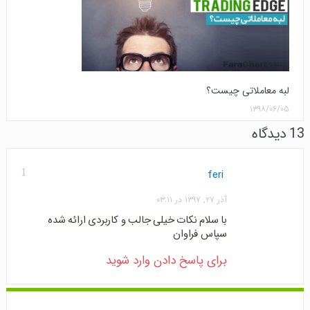
لبه معاملاتی چیست؟
۱۳۹۸/۰۶/۰۵
13 دیدگاه
1
feri
آذر ۲۷, ۱۳۹۷ در ۰۳:۱۱
با سلام نکات خیلی جالب و کاربردی ارائه شده
سپاس فراوان
برای پاسخ دادن وارد شوید