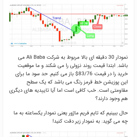
نمودار 30 دقیقه ای بالا مربوط به شرکت Ali Baba می
باشد. ابتدا قیمت روند نزولی را می شکند و ما موقعیت
خرید را در قیمت 83/76$ باز می کنیم. حد سود ما برای
این پوزیشن خط قرمز رنگ می باشد که یک سطح
مقاومتی است. خب کافی است اما آیا تاییدیه های دیگری
هم وجود دارند؟
حال ببینیم که تایم فریم ماژور یعنی نمودار یکساعته به ما
چه می گوید: به نمودار زیر دقت کنید!