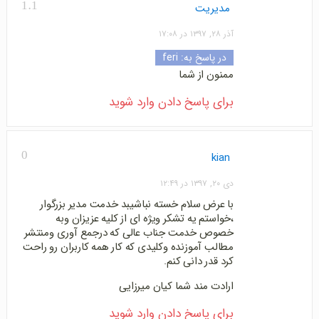
1.1
مدیریت
آذر ۲۸, ۱۳۹۷ در ۱۷:۰۸
در پاسخ به:
feri
ممنون از شما
برای پاسخ دادن وارد شوید
0
kian
دی ۲۰, ۱۳۹۷ در ۱۲:۴۹
با عرض سلام خسته نباشیبد خدمت مدیر بزرگوار
،خواستم یه تشکر ویژه ای از کلیه عزیزان وبه
خصوص خدمت جناب عالی که درجمع آوری ومنتشر
مطالب آموزنده وکلیدی که کار همه کاربران رو راحت
کرد قدر دانی کنم.
ارادت مند شما کیان میرزایی
برای پاسخ دادن وارد شوید