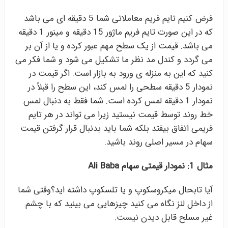
فرض کنیم تایم فریم معاملاتی شما 5 دقیقه ای می باشد
که در این صورت تایم فریم ماژور 15 دقیقه و مینور 1 دقیقه
می باشد. قیمت از یک سطح مهم عبور کرده و یا از آن بر
می گردد و کندل مد نظر ما تشکیل می شود و شما فکر می
کنید که این به منزله ی ورود به بازار است. اگر قیمت در
نمودار 5 دقیقه سطحی را لمس کند، این سطح را قبلاً در
نمودار 1 دقیقه لمس کرده است. شما فقط به دنبال لمس
خط روند توسط قیمت نیستید زیرا می تواند در هر تایم
فریمی اتفاق بیفتد بلکه شما باید بدنبال قرار گرفتن قیمت
سهام در مسیر اصلی روند باشید.
مثال 1: نمودار قیمتی سهام Ali Baba
آیا تابحال میکروسکوپ و یا تلسکوپ داشته اید؟وقتی شما
از داخل لنز نگاه می کنید چیزهایی می بینید که با چشم
غیر مسلح قابل دیدن نیست.