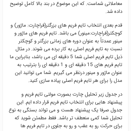
معاملاتی شماست. که این موضوع در بند بالا کامل توضیح
داده شد.
قدم بعدی انتخاب تایم فریم های بزرگتر(فراچارت: ماژور) و
کوچکتر(فراچارت:مینور) می باشد. تایم فریم های ماژور و
مینور عمدتاً به عنوان دوره های زمانی بزرگتر و کوچکتر
نسبت به تایم فریم اصلی به کار برده می شوند. در مثال
ذیل تایم فریم اصلی شما 5 دقیقه ای می باشد، بنابراین ما
تایم فریم های 15 دقیقه ای و 1 دقیقه ای را بترتیب به
عنوان ماژور و مینور درنظر می گیریم. شما می توانید این
مدل را برای هر تایم فریم اصلی پیاده سازی کنید.
در جدول زیر تحلیل چارت بصورت مولتی تایم فریم و
پیشنهاد هایی برای انتخاب تایم فریم قرار داده ایم. این
جدول صرفا یک پیشنهاد هست و می تواند بستگی به نوع
تحلیل شما کمی منعطف تر باشد. فقط مطمئن شوید که
برای حرکت رو به عقب و رو به جلوی در تایم فریم ها