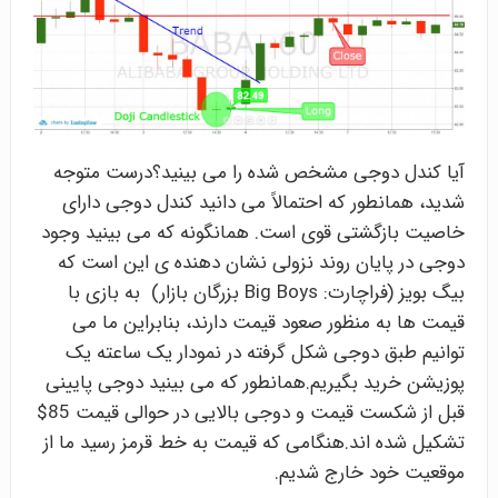
آیا کندل دوجی مشخص شده را می بینید؟درست متوجه
شدید، همانطور که احتمالاً می دانید کندل دوجی دارای
خاصیت بازگشتی قوی است. همانگونه که می بینید وجود
دوجی در پایان روند نزولی نشان دهنده ی این است که
بیگ بویز (فراچارت: Big Boys بزرگان بازار) به بازی با
قیمت ها به منظور صعود قیمت دارند، بنابراین ما می
توانیم طبق دوجی شکل گرفته در نمودار یک ساعته یک
پوزیشن خرید بگیریم.همانطور که می بینید دوجی پایینی
قبل از شکست قیمت و دوجی بالایی در حوالی قیمت 85$
تشکیل شده اند.هنگامی که قیمت به خط قرمز رسید ما از
موقعیت خود خارج شدیم.