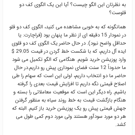
به نظرتان این الگو چیست؟ آیا این یک الگوی کف دو
قلوست؟
همانگونه که به خوبی مشاهده می کنید، الگوی کف دو قلو
در نمودار 15 دقیقه ای از نظر ما پنهان بود (فراچارت: یا
حداقل واضح نبود). در حال حاضر یک الگوی کف دو قلوی
ایده آل داریم، که با شکست خط گردن در قیمت 29.05 $
وارد پوزیشن خرید شویم. هنگامی که الگو تکمیل می شود
ما حدوداً 12 سنت فضای نموداری پیش رو داریم.در حال
حاضر ما دو انتخاب داریم، اولی این است که سهام را طی
اصلاح قیمتی نگه داریم تا افزایش قیمت بعدی را گرفته
باشیم. راه دیگر این است که موقعیت معاملاتی را بسته و
هنگام بازگشت قیمت به خط روند سیاه به منظور گرفتن
جهش قیمتی پیش رو یک پوزیشن خرید باز کنیم. البته که
هر دو مورد سودآور هستند ولی مورد دوم کمی طول می
کشد.