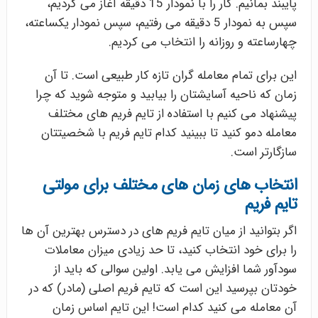
پایبند بمانیم. کار را با نمودار 15 دقیقه آغاز می کردیم،
سپس به نمودار 5 دقیقه می رفتیم، سپس نمودار یکساعته،
چهارساعته و روزانه را انتخاب می کردیم.
این برای تمام معامله گران تازه کار طبیعی است. تا آن
زمان که ناحیه آسایشتان را بیابید و متوجه شوید که چرا
پیشنهاد می کنیم با استفاده از تایم فریم های مختلف
معامله دمو کنید تا ببینید کدام تایم فریم با شخصیتتان
سازگارتر است.
انتخاب های زمان های مختلف برای مولتی
تایم فریم
اگر بتوانید از میان تایم فریم های در دسترس بهترین آن ها
را برای خود انتخاب کنید، تا حد زیادی میزان معاملات
سودآور شما افزایش می یابد. اولین سوالی که باید از
خودتان بپرسید این است که تایم فریم اصلی (مادر) که در
آن معامله می کنید کدام است! این تایم اساس زمان