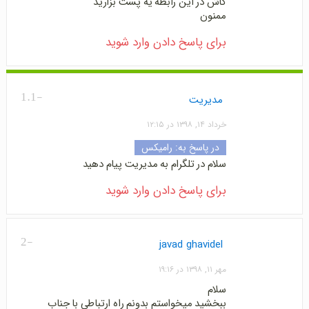
کاش در این رابطه یه پست بزارید
ممنون
برای پاسخ دادن وارد شوید
-1.1
مدیریت
خرداد ۱۴, ۱۳۹۸ در ۱۲:۱۵
در پاسخ به:
رامیکس
سلام در تلگرام به مدیریت پیام دهید
برای پاسخ دادن وارد شوید
-2
javad ghavidel
مهر ۱۱, ۱۳۹۸ در ۱۹:۱۶
سلام
ببخشید میخواستم بدونم راه ارتباطی با جناب