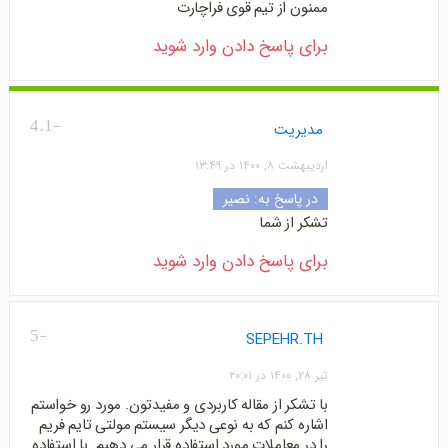
ممنون از تیم قوی فراچارت
برای پاسخ دادن وارد شوید
-4.1
مدیریت
اردیبهشت ۸, ۱۴۰۰ در ۱۳:۴۹
در پاسخ به:
نصیر
تشکر از شما
برای پاسخ دادن وارد شوید
-5
SEPEHR.TH
تیر ۲۸, ۱۴۰۰ در ۲۰:۰۱
با تشکر از مقاله کاربردی و مفیدتون. مورد رو خواستم
اشاره کنم که به نوعی دیگر سیستم مولتی تایم فریم
را در معاملات مورد استفاده قرار می دهیم. با استفاده