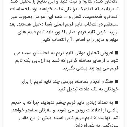
امتحان کنید، نتایج را ثبت کنید و این نتایج را تحلیل کنید
تا دریابید که کدامیک برایتان مفید خواهند بود. احساسات
انسانی، شخصیت، شغل و … همه این عوامل بصورت غیر
مستقیم در انتخاب تایم فریم اصلی شما دخیل هستند. بعد
از پیدا کردن تایم فریم اصلی اکنون باید تایم فریم های
مینور و ماژور را بر اساس آن انتخاب کنید.
◼ افزودن تحلیل مولتی تایم فریم به تحلیلتان سبب می
شود تا از سایر معامله گرانی که فقط به ارزیابی یک تایم
فریم می پردازند پیشی بگیرید.
◼ هنگام انجام معامله، بررسی چند تایم فریم را برای
خودتان به یک عادت تبدیل کنید.
◼ به تعداد زیادی تایم فریم چشم ندوزید، چرا که با حجم
بالایی از اطلاعات روبرو می شوید و مغزتان منفجر خواهد
شد! نهایت 3 تایم فریم کافی است. بیش از این مقدار
سردرگمی به همراه دارد.