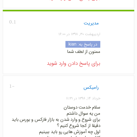
0.1
مدیریت
اردیبهشت ۳۰, ۱۳۹۸ در ۱۶:۰۰
در پاسخ به:
kian
ممنون از لطف شما
برای پاسخ دادن وارد شوید
-1
رامیکس
خرداد ۱۴, ۱۳۹۸ در ۱۱:۳۱
سلام خدمت دوستان
من یه سوال داشتم
برای شروع و وارد شدن به بازار فارکس و بورس باید
دقیقا از کجا شروع کنیم ؟
اول چه آموزش هایی رو باید ببینیم