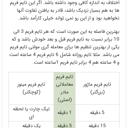
اختلاف به اندازه کافی وجود داشته باشد. اگر این تایم فریم
ها به هم بسیار نزدیک باشد، قادر به یافتن تفاوت آنها
نخواهید بود و از این رو نمی تواند خیلی کارآمد باشد.
بهترین فاصله به این صورت است که هر تایم فریم 3 الی
10 برابر نسبت به تایم فریم قبل و بعد خودش باشد و که
یکی از بهترین تنظیم ها برای معامله گری مولتی تایم فریم
می باشد. مثلا تایم روزانه شامل 6 تایم فریم 4 ساعته است
و 4 ساعته هم 4 برابر تایم فریم 1ساعته است.
تایم فریم
تایم فریم ماژور
معاملاتی
تایم فریم مینور
(بزرگتر)
مادر
(کوچکتر)
(اصلی)
تیک چارت یا لحظه
5 دقیقه
1 دقیقه
ای
15 دقیقه
5 دقیقه
یک دقیقه