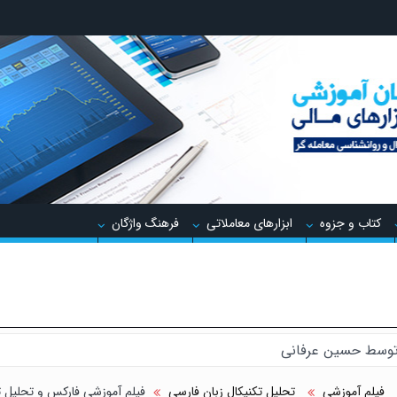
کتاب و جزوه
ابزارهای معاملاتی
فرهنگ واژگان
 توسط حسین عرفانی
 پنهان معامله گر
فیلم آموزشی
تحلیل تکنیکال زبان فارسی
فیلم آموزشی فارکس و تحلیل تک