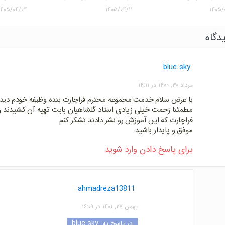
۱۴۰۵/۰۴/۰۴
۱۴۰۵/۰۴/۱۱
۱۴۰۵/
blue sky
مرداد ۳۰, ۱۴۰۰ در ۱۴:۱۱
با عرض سلام خدمت مجموعه محترم فراچارت بنده وظیفه خودم دیدم
مطمئنا زحمت خیلی زیادی استاد گلشاهیان بابت تهیه آن کشیدند 
فراچارت که این آموزش رو نشر دادند تشکر کنم
موفق و پایدار باشید
برای پاسخ دادن وارد شوید
ahmadreza13811
بهمن ۲۷, ۱۴۰۱ در ۱۶:۰۹
در پاسخ به:
blue sky