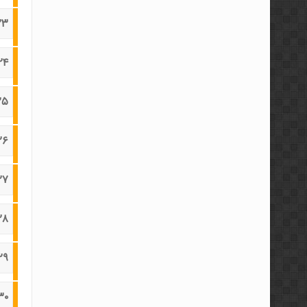
۲۳-اندیکات
۲۴-مفهوم واگر
۲۵-اندیکاتور
۲۶-مبانی امواج 
۲۷-مدیریت سرمای
۲۸-مدیریت سرمای
۲۹-روش معاملاتی GTS (
۳۰-روش معاملاتی GTS (