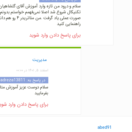
سلام و درود من تازه وارد آموزش آقای گلشاهیان
تکنیکال شروع شد اصلا نمی‌فهمم خواستم بدونم 
صورت عملی یاد گرفت
راهنمایی کنید
برای پاسخ دادن وارد شوید
مدیریت
اسفند ۵, ۱۴۰۱ در ۰۰:۰۰
در پاسخ به:
adreza13811
سلام دوست عزیز آموزش متاتر
بفرمایید
برای پاسخ دادن وارد شوی
abed91