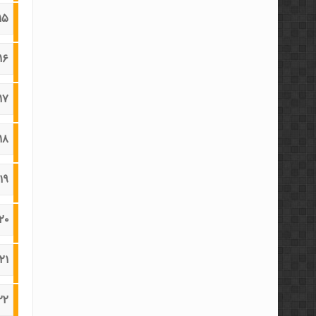
۱۵-خطوط پیو
۱۶-فیبوناچ
۱۷-الگوهای هارمونیک (
۱۸-الگوهای هارمونیک (
۱۹-الگوهای هارمونیک (۳
۲۰-الگوهای شمع
۲۱-الگوهای قیمتی (۱)
۲۲-الگوهای قیمتی