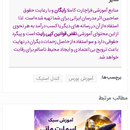
منابع آموزشی فراچارت کاملا
رایگان
و با رعایت حقوق
صاحبین اثر مدرسان ایرانی برای شما تهیه شده است. لذا
استفاده از آن در رسانه های دیگر یا کسب درآمد به هر نحوی
از این محتوای آموزشی
نقض قوانین کپی رایت
است و پیگرد
حقوقی دارد و سو استفاده از حاصل زحمات دیگران در نهایت
باعث ترویج بی اعتمادی و ایجاد محیط ناسالم برای رقابت
خواهد شد.
برچسب‌ها:
آموزش بورس
کندل استیک
مطالب مرتبط