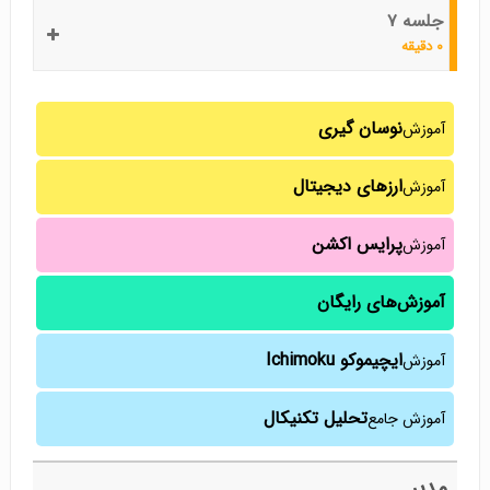
جلسه ۷
۰ دقیقه
نوسان گیری
آموزش
ارزهای دیجیتال
آموزش
پرایس اکشن
آموزش
آموزش‌های رایگان
ایچیموکو Ichimoku
آموزش
تحلیل تکنیکال
آموزش جامع
مدیر