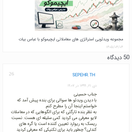
مجموعه ویدئویی استراتژی های معاملاتی ایچیموکو با عباس بیات
۱۴۰۵/۰۴/۰۴
50 دیدگاه
26
SEPEHR.TH
دی ۲۱, ۱۳۹۹ در ۱۹:۰۷
جناب حسینی
با دیدن ویدئو ها سوالی برای بنده پیش آمد که
خواستم اینجا آن را مطرح کنم.
به نظر بنده تارگتی که برای الگوهایی که در معاملات
لایو معرفی می کردید کمی سلیقه ای هست. نسبت
ریسک به ریوارد تعیین کننده است یا گره های
کندلی؟ چطور باید برای تکنیکی که معرفی کردید