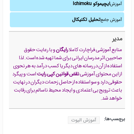
ایچیموکو Ichimoku
آموزش
تحلیل تکنیکال
آموزش جامع
مدیر
منابع آموزشی فراچارت کاملا
رایگان
و با رعایت حقوق
صاحبین اثر مدرسان ایرانی برای شما تهیه شده است. لذا
استفاده از آن در رسانه های دیگر یا کسب درآمد به هر نحوی
از این محتوای آموزشی
نقض قوانین کپی رایت
است و پیگرد
حقوقی دارد و سو استفاده از حاصل زحمات دیگران در نهایت
باعث ترویج بی اعتمادی و ایجاد محیط ناسالم برای رقابت
خواهد شد.
برچسب‌ها:
آموزش الیوت