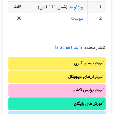
1
ویدئو ها
(شمل 111 فایل)
445
2
پیوست
80
.
انتشار دهنده:
farachart.com
نوسان گیری
آموزش
ارزهای دیجیتال
آموزش
پرایس اکشن
آموزش
آموزش‌های رایگان