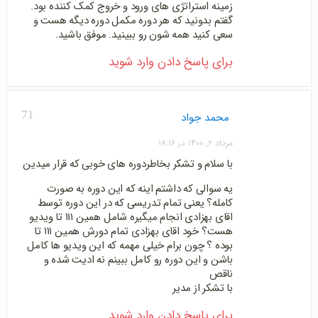
زمینه استراتژی های ورود و خروج کمک کننده بود.
گفتم بدونید که هر دوره مکمل دوره دیگه هست و
سعی کنید همه شون رو ببینید. موفق باشید.
برای پاسخ دادن وارد شوید
71
محمد جواد
مرداد ۲, ۱۴۰۰ در ۱۸:۱۶
با سلام و تشکر بخاطردوره های خوبی که قرار میدین
یه سوالی که داشتم اینه که این دوره به صورت
کامله؟ یعنی تمام تدریسی که در این دوره توسط
اقای بهزادی انجام میگیره شامل همین ۱۱۱ تا ویدیو
هست؟ خود اقای بهزادی تمام دورش همین ۱۱۱ تا
بوده ؟ چون برام خیلی مهمه که این ویدیو ها کامل
باشن و این دوره رو کامل ببینم نه ادیت شده و
ناقص
با تشکر از مدیر
برای پاسخ دادن وارد شوید