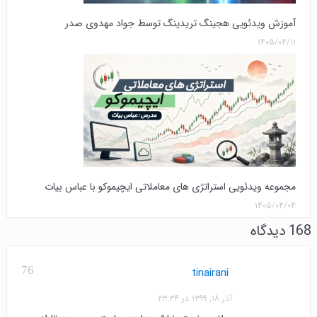
آموزش ویدئویی هجینگ تریدینگ توسط جواد مهدوی صدر
۱۴۰۵/۰۴/۱۱
مجموعه ویدئویی استراتژی های معاملاتی ایچیموکو با عباس بیات
۱۴۰۵/۰۴/۰۴
168 دیدگاه
76
tinairani
آذر ۱۸, ۱۳۹۹ در ۲۳:۳۴