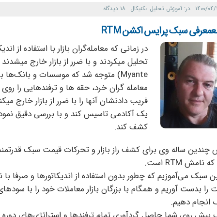
۱۴۰۰/۰۴/
در:
آموزش تحلیل تکنیکال
۱۸ دیدگاه
معرفی سبک پرایس اکشن RTM
در زمانی که معامله‌گران بازار با استفاده از ان
Myante) متوجه شد که موسسات و بانک‌ها
معامله گران خرد، حقه ها و ترفندهایی را روی نم
فریب دادنشان آنها را با ضرر از بازار خارج میک
یک آکادمی تاسیس کند و با بررسی دقیق نمودار
کشف کند.
 چندین ساله وی برای کشف راز بازار و تحرکات قیمت سبک قدرتمند
ه نامش RTM است.
ین سبک می‌آموزیم که چطور بدون استفاده از اندیکاتورها و صرفا با
 را بدست آوریم و همگام با بزرگان بازار معاملات خود را با سودها
 انجام دهیم.