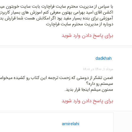
با سپاس از مدیریت محترم سایت فراچارت بابت سایت خوبتون میخ
اکشن اقای امید بهرامی بهتون معرفی کنم اموزش های بسیار کاربردی
آموزشی برای بنده بسیار مفید بود اگر امکانش هست شما قرارش بدی
دوباره از مدیریت محترم سایت فراچارت
برای پاسخ دادن وارد شوید
dadkhah
مرداد ۱, ۱۴۰۰ در ۱۸:۰۱
ضمن تشکر از دوستی که زحمت ترجمه این کتاب رو کشیده میخواستم
سیستم رو داره؟
ممنون میشم اینجا قرار بدید.
برای پاسخ دادن وارد شوید
amirelahi