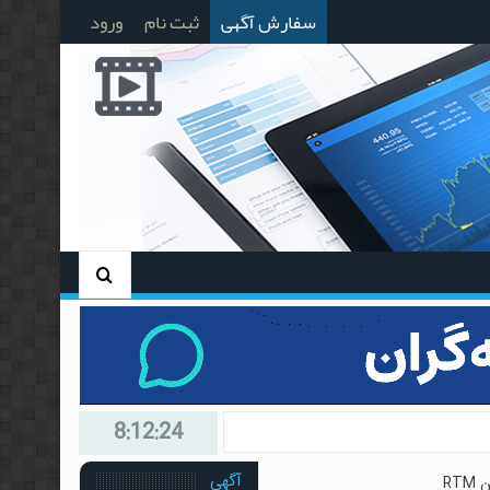
سفارش آگهی
ثبت نام
ورود
8:12:25
آگهی
RT