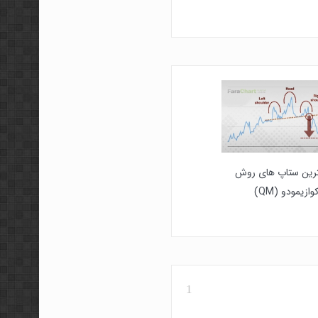
ترین ستاپ های روش
ازیمودو (QM)
1