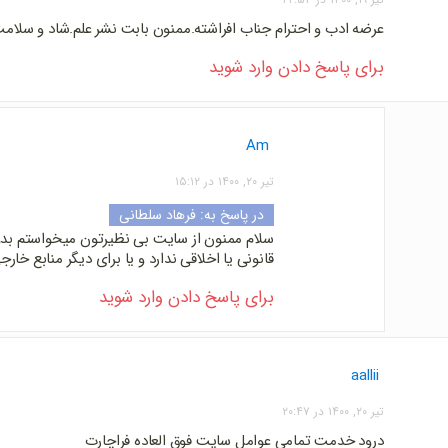
عرضه ادب و احترام جناب افراشته.ممنون بابت نشر علم.شاد و سلامت
برای پاسخ دادن وارد شوید
Am
تیر ۲۰, ۱۴۰۰ در ۱۵:۱۲
در پاسخ به:
فرهاد سلطانی
سلام ممنون از سایت بی نظیرتون میخواستم بدون
قانونی یا اخلاقی ندارد و یا برای دیگر منابع خارج
برای پاسخ دادن وارد شوید
aallii
تیر ۲۰, ۱۴۰۰ در ۲۰:۴۷
درود خدمت تمامی عوامل سایت فوق العاده فراچارت