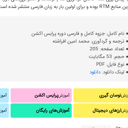
ده و برای اولین بار به زبان فارسی منتشر شده است.
 نام کامل: جزوه کامل و فارسی دوره پرایس اکشن
 ترجمه و گردآوری: محمد امین افراشته
 تعداد صفحه: 205
 حجم: 53 مگابایت
 نوع فایل: PDF
 لینک دانلود:
دانلود
نوسان گیری
پرایس اکشن
وزش
آموزش
آمو
ارزهای دیجیتال
آموزش‌های رایگان
وزش
آموز