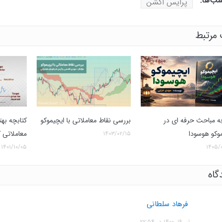
ب‌ها:
پرایس اکشن
مرتبط
ه مباحث حرفه ای در
بررسی نقاط معاملاتی با ایچیموکو
کتابچه به
وکو هوسودا
معاملاتی کو
۱۴۰۳/۰۲/۱۵
۱۴۰۱/۱۰/۰۵
۱۴۰۵/
فرهاد سلطانی
تیر ۱۹, ۱۴۰۰ در ۲۲:۵۴