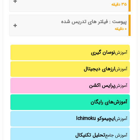
۳۵ دقیقه
پیوست : فیلتر های تدریس شده
۰ دقیقه
نوسان گیری
آموزش
ارزهای دیجیتال
آموزش
پرایس اکشن
آموزش
آموزش‌های رایگان
ایچیموکو Ichimoku
آموزش
تحلیل تکنیکال
آموزش جامع