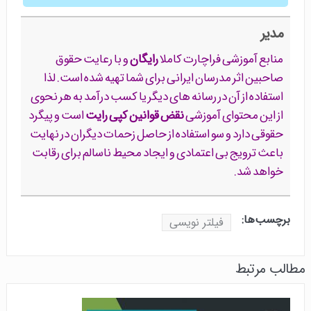
مدیر
منابع آموزشی فراچارت کاملا
رایگان
و با رعایت حقوق
صاحبین اثر مدرسان ایرانی برای شما تهیه شده است. لذا
استفاده از آن در رسانه های دیگر یا کسب درآمد به هر نحوی
از این محتوای آموزشی
نقض قوانین کپی رایت
است و پیگرد
حقوقی دارد و سو استفاده از حاصل زحمات دیگران در نهایت
باعث ترویج بی اعتمادی و ایجاد محیط ناسالم برای رقابت
خواهد شد.
برچسب‌ها:
فیلتر نویسی
مطالب مرتبط