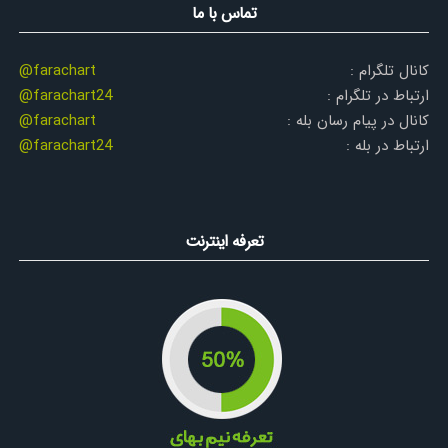
تماس با ما
کانال تلگرام :
@farachart
ارتباط در تلگرام :
@farachart24
کانال در پیام رسان بله :
@farachart
ارتباط در بله :
@farachart24
تعرفه اینترنت