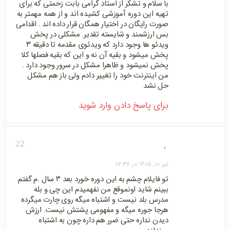
با سلام و تشکر از استاد گرامی بابت زحمتی که برای
تهیه این دوره آموزشی کشیده اند و از همه مهمتر به
صورت رایگان در اختیار همگان قرار داده اند . اقدامی
بس ارزشمند و شایسته تقدیر. مشکلی در پخش
ویدئو ها وجود دارد که ویدئوی مقدمه تا دقیقه ۳
پخش میشود و بقیه آن نه و این که بقیه فصلها کلا
پخش نمیشود و ظاهرا مشکل در سرور وجود دارد .
من اینترنت خود را تغییر دادم ولی باز هم مشکل
حل نشد
برای پاسخ دادن وارد شوید
22
,
تیر ۱۰, ۱۴۰۵ در ۱۷:۳۷
تو فایلام چشم به این دوره خورد بعد ۳ سال .م گفتم
ببینم شاید اونموقع من نفهمیدم این چی و بله
مدرس بلد نیست و اشتباه میگه روی چارت میگرده
هرجا جوره میگه و مفهومی پشتش نیست. ارزش
دیدن نداره حتی ضرر هم داره چون به اشتباه