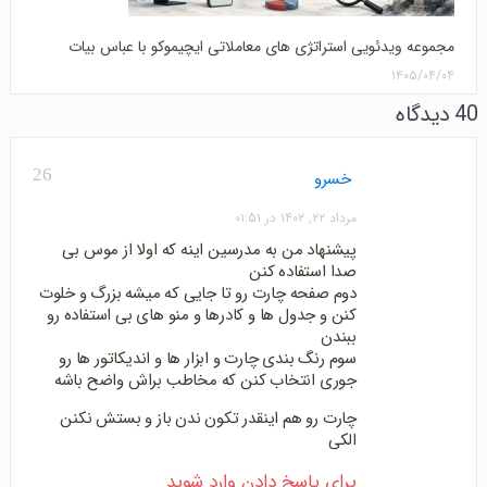
مجموعه ویدئویی استراتژی های معاملاتی ایچیموکو با عباس بیات
۱۴۰۵/۰۴/۰۴
40 دیدگاه
26
خسرو
مرداد ۲۲, ۱۴۰۲ در ۰۱:۵۱
پیشنهاد من به مدرسین اینه که اولا از موس بی
صدا استفاده کنن
دوم صفحه چارت رو تا جایی که میشه بزرگ و خلوت
کنن و جدول ها و کادرها و منو های بی استفاده رو
ببندن
سوم رنگ بندی چارت و ابزار ها و اندیکاتور ها رو
جوری انتخاب کنن که مخاطب براش واضح باشه
چارت رو هم اینقدر تکون ندن باز و بستش نکنن
الکی
برای پاسخ دادن وارد شوید