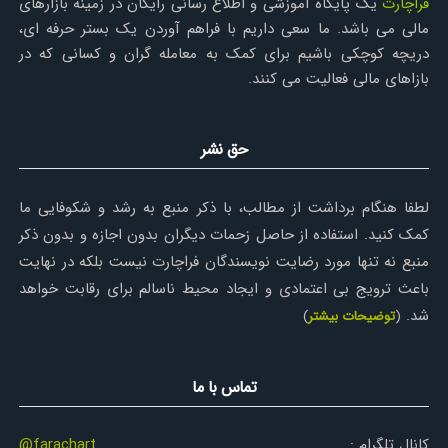
فراچارت
یک پایگاه آموزشی و اطلاع رسانی رایگان در زمینه بازارهای
مالی می باشد. ما سعی داریم با فراهم آوردن یک بستر حرفه ای،
دریچه کوچکی باشیم برای کمک به معامله گران و کسانی که در
بازاهای مالی فعالیت می کنند.
حق نشر
لطفا هنگام برداشت از مطالب، با ذکر منبع به رشد و شکوفایی ما
کمک کنید. استفاده از حاصل زحمات دیگران بدون اجازه و بدون ذکر
منبع نه تنها مورد رضایت نویسندگان فراچارت نیست بلکه در نهایت
باعث ترویج بی اعتمادی و ایجاد محیط ناسالم برای رقابت خواهد
شد.
(
توضیحات بیشتر
)
تماس با ما
کانال تلگرام :
@farachart