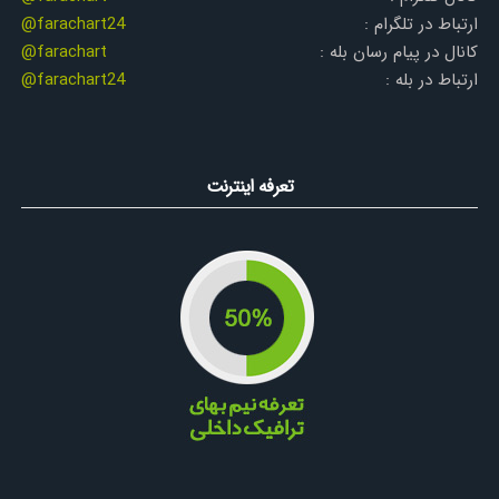
ارتباط در تلگرام :
@farachart24
کانال در پیام رسان بله :
@farachart
ارتباط در بله :
@farachart24
تعرفه اینترنت