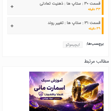
قسمت ۳۰ : ستاپ ها : ذهنیت تعادلی
۳۳ دقیقه
قسمت ۳۱ : ستاپ ها : تغییر روند
۳۹ دقیقه
برچسب‌ها:
ایچیموکو
مطالب مرتبط