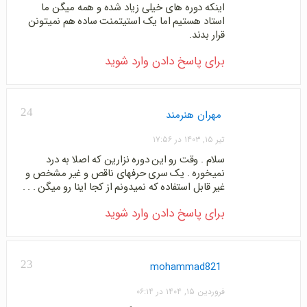
اینکه دوره های خیلی زیاد شده و همه میگن ما
استاد هستیم اما یک استیتمنت ساده هم نمیتونن
قرار بدند.
برای پاسخ دادن وارد شوید
24
مهران هنرمند
تیر ۱۵, ۱۴۰۳ در ۱۷:۵۶
سلام . وقت رو این دوره نزارین که اصلا به درد
نمیخوره . یک سری حرفهای ناقص و غیر مشخص و
غیر قابل استفاده که نمیدونم از کجا اینا رو میگن . . .
برای پاسخ دادن وارد شوید
23
mohammad821
فروردین ۱۵, ۱۴۰۴ در ۰۶:۱۴