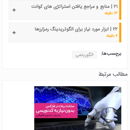
۲۱ | منابع و مراجع یافتن استراتژی های کوانت
۱۳ دقیقه
۲۲ | ابزار مورد نیاز برای الگوتریدینگ رمزارزها
۴ دقیقه
برچسب‌ها:
الگوریتمی
مطالب مرتبط