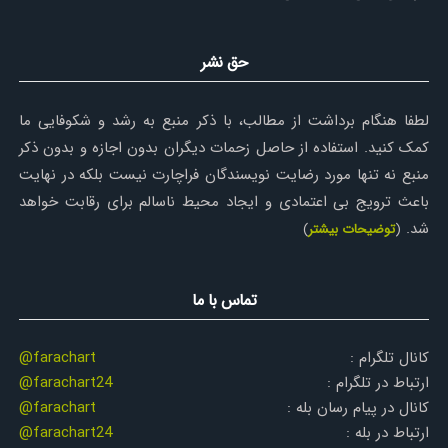
حق نشر
لطفا هنگام برداشت از مطالب، با ذکر منبع به رشد و شکوفایی ما
کمک کنید. استفاده از حاصل زحمات دیگران بدون اجازه و بدون ذکر
منبع نه تنها مورد رضایت نویسندگان فراچارت نیست بلکه در نهایت
باعث ترویج بی اعتمادی و ایجاد محیط ناسالم برای رقابت خواهد
شد.
(
توضیحات بیشتر
)
تماس با ما
کانال تلگرام :
@farachart
ارتباط در تلگرام :
@farachart24
کانال در پیام رسان بله :
@farachart
ارتباط در بله :
@farachart24