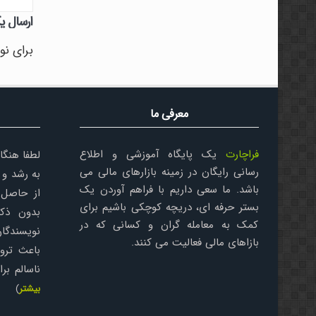
ارسال ی
برای نو
معرفی ما
فراچارت
یک پایگاه آموزشی و اطلاع
لطفا هنگا
رسانی رایگان در زمینه بازارهای مالی می
به رشد و 
باشد. ما سعی داریم با فراهم آوردن یک
از حاصل 
بستر حرفه ای، دریچه کوچکی باشیم برای
بدون ذکر
کمک به معامله گران و کسانی که در
نویسندگان
بازاهای مالی فعالیت می کنند.
باعث ترو
ناسالم ب
بیشتر
)