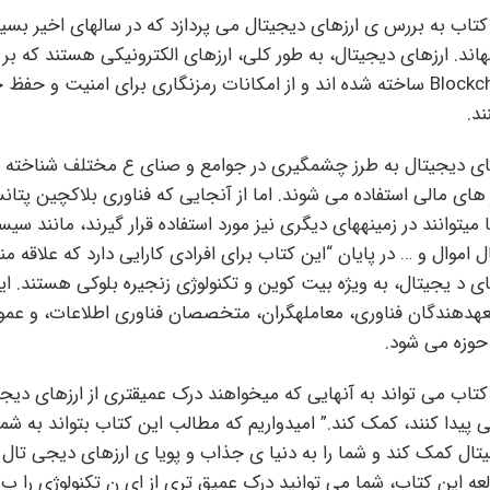
کتاب به بررس ی ارزهای دیجیتال می پردازد که در سالهای اخیر بسیا
هاند. ارزهای دیجیتال، به طور کلی، ارزهای الکترونیکی هستند که بر 
Blockchain ساخته شده اند و از امکانات رمزنگاری برای امنیت و 
ند.
ای دیجیتال به طرز چشمگیری در جوامع و صنای ع مختلف شناخته شد
ر های مالی استفاده می شوند. اما از آنجایی که فناوری بلاکچین پتانس
ا میتوانند در زمینههای دیگری نیز مورد استفاده قرار گیرند، مانند سی
ال اموال و … در پایان “این کتاب برای افرادی کارایی دارد که علاقه 
هدهندگان فناوری، معاملهگران، متخصصان فناوری اطلاعات، و عموم
حوزه می شود.
کتاب می تواند به آنهایی که میخواهند درک عمیقتری از ارزهای دیجی
ی پیدا کنند، کمک کند.” امیدواریم که مطالب این کتاب بتواند به شما
تال کمک کند و شما را به دنیا ی جذاب و پویا ی ارزهای دیجی تال 
عه این کتاب، شما می توانید درک عمیق تری از ای ن تکنولوژی را پ ی