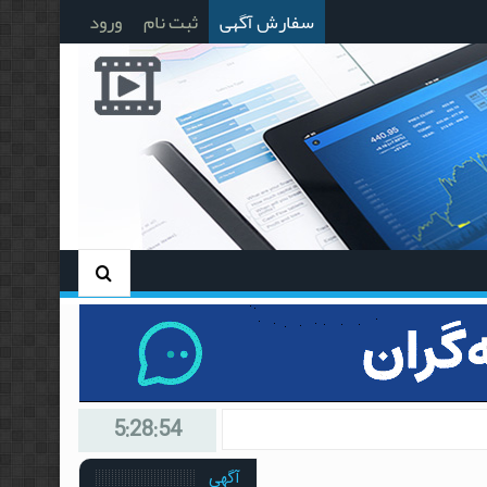
سفارش آگهی
ثبت نام
ورود
5:28:55
آگهی