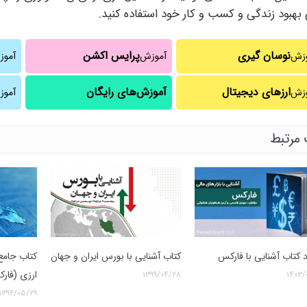
 بهبود زندگی و کسب و کار خود استفاده کنید.
نوسان گیری
پرایس اکشن
وزش
آموزش
آمو
ارزهای دیجیتال
آموزش‌های رایگان
وزش
آموز
مرتبط
د کتاب آشنایی با فارکس
کتاب آشنایی با بورس ایران و جهان
کتاب جامع 
ارزی (فار
۱۳۹۹/۰۴/۲۸
۱۴۰۳/
۱۳۹۶/۰۵/۲۹