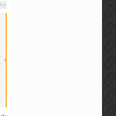
در
۰۱
●
●
●
●
●
●
●
●
●
●
●
مقدم