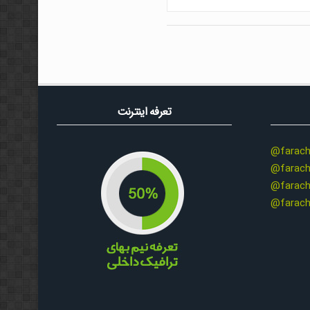
تعرفه اینترنت
@farach
@farach
@farach
@farach