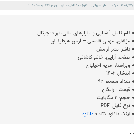
۱۴۰۲/۱۲/
در:
بازارهای جهانی
هنوز دیدگاهی برای این نوشته وجود ندارد
 نام کامل: آشنایی با بازارهای مالی، ارز دیجیتال
 مؤلفان: مهدی قاسمی – آرمن هرطونیان
 ناشر: نشر آرامش
 صفحه آرایی: خانم کاشانی
 ویراستار: مریم آجیلیان
 انتشار: ۱۴۰۲
 تعداد صفحه: ۹۲
 قیمت : رایگان
 حجم: ۲ مگابایت
 نوع فایل: PDF
 لینک دانلود کتاب:
دانلود
ه