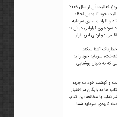
کریپتو کارنسی (رمزارزهایا ارز دیجیتال) ، بازاری نسبتا ً نوپا هستند که شروع فعالیت آن از سال ٢٠٠٩
عالیت خود تا بدین لحظه
اشد و افراد بسیاری سرمایه
راد سودجوی فراوانی در آن به
قصی درباره ی این بازار
ر خطرناک آشنا میکند،
شناخت، سرمایه خود را به
ی که به دنبال روشنایی
 پوست و گوشت خود ت جربه
اب ها به رایگان در اختیار
ر ندارد با مطالعه این کتاب
اعث نابودی سرمایه شما