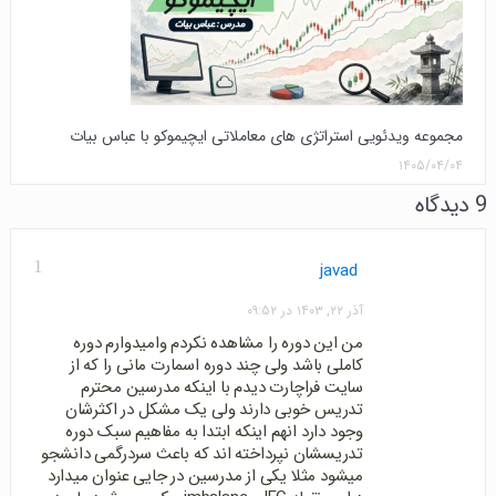
مجموعه ویدئویی استراتژی های معاملاتی ایچیموکو با عباس بیات
۱۴۰۵/۰۴/۰۴
9 دیدگاه
1
javad
آذر ۲۲, ۱۴۰۳ در ۰۹:۵۲
من این دوره را مشاهده نکردم وامیدوارم دوره
کاملی باشد ولی چند دوره اسمارت مانی را که از
سایت فراچارت دیدم با اینکه مدرسین محترم
تدریس خوبی دارند ولی یک مشکل در اکثرشان
وجود دارد انهم اینکه ابتدا به مفاهیم سبک دوره
تدریسشان نپرداخته اند که باعث سردرگمی دانشجو
میشود مثلا یکی از مدرسین در جایی عنوان میدارد