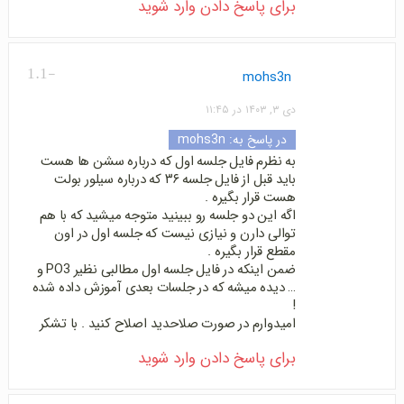
برای پاسخ دادن وارد شوید
-1.1
mohs3n
دی ۳, ۱۴۰۳ در ۱۱:۴۵
در پاسخ به:
mohs3n
به نظرم فایل جلسه اول که درباره سشن ها هست
باید قبل از فایل جلسه ۳۶ که درباره سیلور بولت
هست قرار بگیره .
اگه این دو جلسه رو ببینید متوجه میشید که با هم
توالی دارن و نیازی نیست که جلسه اول در اون
مقطع قرار بگیره .
ضمن اینکه در فایل جلسه اول مطالبی نظیر PO3 و
… دیده میشه که در جلسات بعدی آموزش داده شده
!
امیدوارم در صورت صلاحدید اصلاح کنید . با تشکر
برای پاسخ دادن وارد شوید