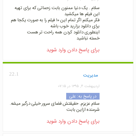
سلام . یک دنیا ممنون بابت زحماتی که برای تهیه
این فیلم ها میکشید
فکر میکنم اگر تمام این ۱۰ فیلم را به صورت یکجا هم
برای دانلود بزارید خوب باشه
اینطوری دانلود کردن همه راحت تر هست
خسته نباشید
برای پاسخ دادن وارد شوید
22.1
مدیریت
اردیبهشت ۴, ۱۳۹۵ در ۰۷:۱۵
در پاسخ به:
علی
سلام عزیزم. حقیقتش فضای سرور خیلی درگیر میشه.
شرمنده ازاین بابت
برای پاسخ دادن وارد شوید