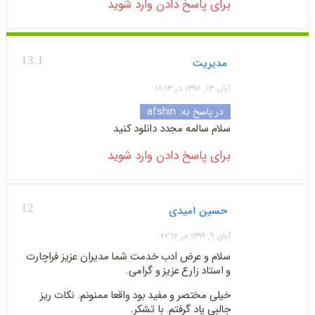
برای پاسخ دادن وارد شوید
13.1
مدیریت
آبان ۱۳, ۱۳۹۸ در ۱۸:۱۳
در پاسخ به:
afshin
سلام سالمه مجدد دانلود کنید
برای پاسخ دادن وارد شوید
12
حسین امیدی
آبان ۹, ۱۳۹۹ در ۲۲:۱۲
سلام و عرض ادب خدمت شما مدیران عزیز فراچارت
و استاد زارع عزیز و گرامی.
خیلی مختصر و مفید بود واقعا ممنونم. نکات ریز
جالبی یاد گرفتم. با تشکر.