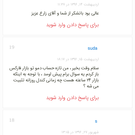
اردیبهشت ۱۴, ۱۳۹۶ در ۱۱:۳۸
عالی بود باتشکر از شما و آقای زارع عزیز
برای پاسخ دادن وارد شوید
19
suda
اردیبهشت ۱۵, ۱۳۹۶ در ۱۸:۱۷
سلام وقت بخیر ، من تازه حساب دمو تو بازار فارکس
باز کردم یه سوال برام پیش اومد ، با توجه به اینکه
بازار ۲۴ ساعته هست چه زمانی کندل روزانه تثبیت
می شه ؟
برای پاسخ دادن وارد شوید
18
s
شهریور ۲۷, ۱۳۹۶ در ۱۳:۱۵