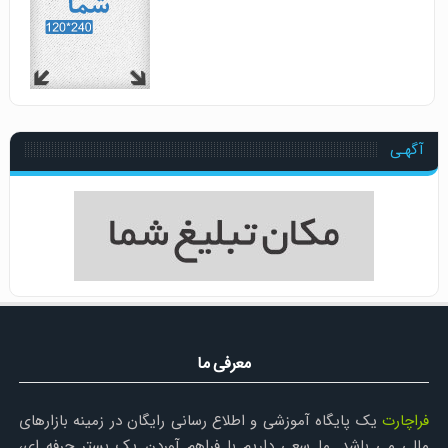
آگهـی
معرفی ما
فراچارت
یک پایگاه آموزشی و اطلاع رسانی رایگان در زمینه بازارهای
مالی می باشد. ما سعی داریم با فراهم آوردن یک بستر حرفه ای،