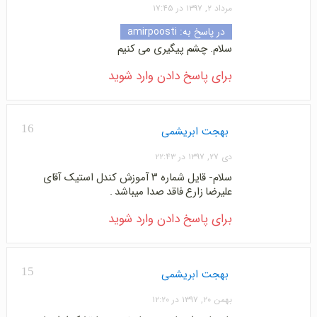
مرداد ۲, ۱۳۹۷ در ۱۷:۴۵
در پاسخ به:
amirpoosti
سلام. چشم پیگیری می کنیم
برای پاسخ دادن وارد شوید
16
بهجت ابریشمی
دی ۲۷, ۱۳۹۷ در ۲۲:۴۳
سلام- قایل شماره ۳ آموزش کندل استیک آقای
علیرضا زارع فاقد صدا میباشد .
برای پاسخ دادن وارد شوید
15
بهجت ابریشمی
بهمن ۲۰, ۱۳۹۷ در ۱۲:۲۰