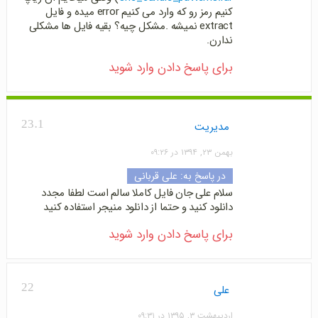
کنیم رمز رو که وارد می کنیم error میده و فایل
extract نمیشه .مشکل چیه؟ بقیه فایل ها مشکلی
ندارن.
برای پاسخ دادن وارد شوید
23.1
مدیریت
بهمن ۲۳, ۱۳۹۴ در ۰۹:۲۶
در پاسخ به:
علی قربانی
سلام علی جان فایل کاملا سالم است لطفا مجدد
دانلود کنید و حتما از دانلود منیجر استفاده کنید
برای پاسخ دادن وارد شوید
22
علی
اردیبهشت ۳, ۱۳۹۵ در ۰۹:۳۱