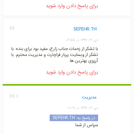
برای پاسخ دادن وارد شوید
10
SEPEHR.TH
دی ۲۲, ۱۳۹۹ در ۰۲:۵۵
با تشکر از زحمات جناب زارع، مفید بود برای بنده. با
تشکر از وبسایت پربار فراچارت و مدیریت محترم. با
آرزوی بهترین ها.
برای پاسخ دادن وارد شوید
10.1
مدیریت
دی ۲۲, ۱۳۹۹ در ۱۰:۲۸
در پاسخ به:
SEPEHR.TH
سپاس از شما