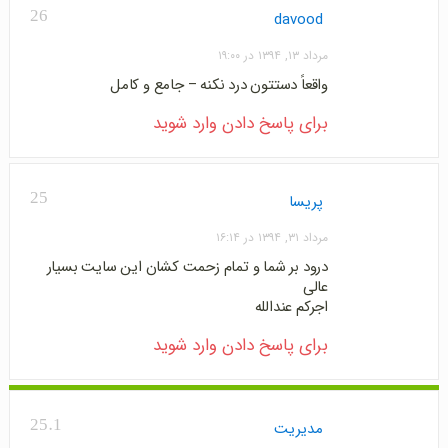
26
davood
مرداد ۱۳, ۱۳۹۴ در ۱۹:۰۰
واقعاً دستتون درد نکنه – جامع و کامل
برای پاسخ دادن وارد شوید
25
پریسا
مرداد ۳۱, ۱۳۹۴ در ۱۶:۱۴
درود بر شما و تمام زحمت کشان این سایت بسیار
عالی
اجرکم عندالله
برای پاسخ دادن وارد شوید
25.1
مدیریت