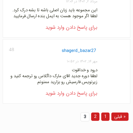
مرداد ۲, ۱۴۰۲ در ۱۲:۰۶
این مجموعه باید زبان اصلی باشه تا بشه درک کرد.
لطفا اگر موجود هست به ایمل بنده ارسال فرمایید
برای پاسخ دادن وارد شوید
48
shagerd_bazar27
مهر ۱۶, ۱۴۰۲ در ۱۰:۵۲
درود و خداقوت
لطفا دوره جدید اقای مارک داگلاس رو ترجمه کنید و
زیرنویس فارسیش رو بزارید ممنونم
برای پاسخ دادن وارد شوید
« قبلی
1
2
3