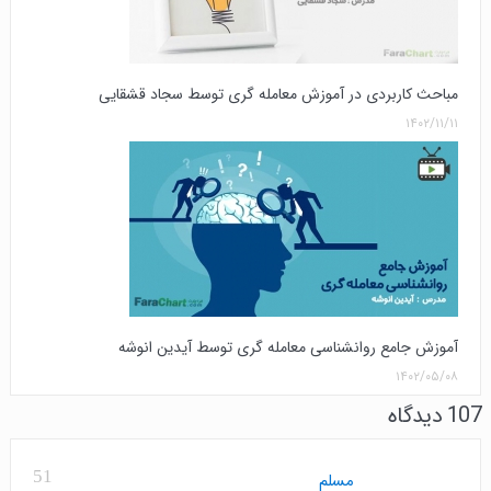
مباحث کاربردی در آموزش معامله گری توسط سجاد قشقایی
۱۴۰۲/۱۱/۱۱
آموزش جامع روانشناسی معامله گری توسط آیدین انوشه
۱۴۰۲/۰۵/۰۸
107 دیدگاه
51
مسلم