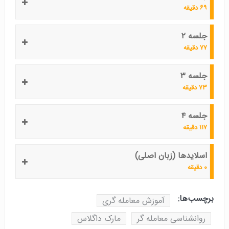
۶۹ دقیقه
جلسه ۲
۷۷ دقیقه
جلسه ۳
۷۳ دقیقه
جلسه ۴
۱۱۷ دقیقه
اسلایدها (زبان اصلی)
۰ دقیقه
برچسب‌ها:
آموزش معامله گری
روانشناسی معامله گر
مارک داگلاس