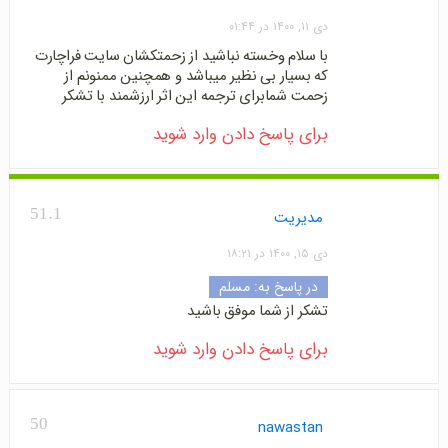
دی ۱۱, ۱۴۰۰ در ۰۱:۴۴
با سلام وخسته نباشید از زحمتکشان سایت فراچارت
که بسیار بی نظیر میباشد و همچنین ممنونم از
زحمت شمابرای ترجمه این اثر ارزشمند با تشکر
برای پاسخ دادن وارد شوید
51.1
مدیریت
دی ۱۵, ۱۴۰۰ در ۱۸:۲۱
در پاسخ به:
مسلم
تشکر از شما موفق باشید
برای پاسخ دادن وارد شوید
50
nawastan