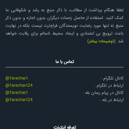
لطفا هنگام برداشت از مطالب، با ذکر منبع به رشد و شکوفایی ما
کمک کنید. استفاده از حاصل زحمات دیگران بدون اجازه و بدون ذکر
منبع نه تنها مورد رضایت نویسندگان فراچارت نیست بلکه در نهایت
باعث ترویج بی اعتمادی و ایجاد محیط ناسالم برای رقابت خواهد
شد.
(
توضیحات بیشتر
)
تماس با ما
کانال تلگرام :
@farachart
ارتباط در تلگرام :
@farachart24
کانال در پیام رسان بله :
@farachart
ارتباط در بله :
@farachart24
تعرفه اینترنت