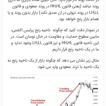
روند نباشد (یعنی قانون HH,HL در روند صعودی و قانون
LH,LL در روند نزولی در ان صدق نکند) بازار بدون روند و یا
همام بازار رنج خواهد بود.
در نمودار دقت کنید که چگونه ناحیه رنج پرایس اکشنی،
مابین سطوح حمایت و مقاومت در حال نوسان است. در
این ناحیه قانون HH,HL و نیز قانون LH,LL وجود ندارد و
ما در یک ناحیه رنج قرار داریم.
مثال زیر نشان می دهد که چگونه بازار از یک ناحیه رنج به
یک ناحیه با ترند صعودی وارد می شود.