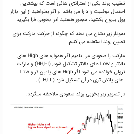
تعقیب روند یکی از استراتژی هائی است که بیشترین
احتمال موفقیت را دارا می باشد. و اگر بخواهید از این بازار
پول بیرون بکشید، مجبور هستید آنرا بخوبی فرا بگیرید.
نمودار زیر نشان می دهد که چگونه از حرکت مارکت برای
تعیین روند استفاده می کنیم.
مارکت را صعودی می نامیم اگر همواره های High های
بالاتر و Low های بالاتر تشکیل شود. (HH,Hl) و مارکت
نزولی خوانده می شود اگر High های پایین تر و Low
های پائئن تری در آن تشکیل شود (LH,LL) .
در تصویر زیر بخوبی روند صعودی ملاحظه میگردد.