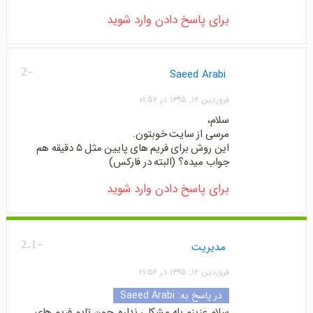
برای پاسخ دادن وارد شوید
-2
Saeed Arabi
فروردین ۱۲, ۱۳۹۵ در ۰۱:۵۲
سلام،
مرسی از سایت خوبتون.
این روش برای فریم های پایین مثل ۵ دقیقه هم
جواب میده؟ (البته در فارکس)
برای پاسخ دادن وارد شوید
-2.1
مدیریت
فروردین ۱۲, ۱۳۹۵ در ۲۱:۵۶
در پاسخ به:
Saeed Arabi
سلام عزیزم بله مشکلی نداره. چون تایم فریم های