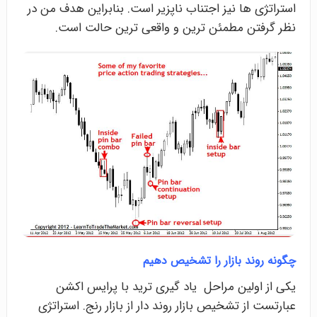
استراتژی ها نیز اجتناب ناپزیر است. بنابراین هدف من در
نظر گرفتن مطمئن ترین و واقعی ترین حالت است.
چگونه روند بازار را تشخیص دهیم
یکی از اولین مراحل یاد گیری ترید با پرایس اکشن
عبارتست از تشخیص بازار روند دار از بازار رنج. استراتژی