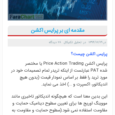
مقدمه ای بر پرایس اکشن
در
۱۳۹۴/۱۲/۲۹
در:
تحلیل تکنیکال
۲۸ دیدگاه
پرایس اکشن چیست؟
پرایس اکشن Price Action Trading یا مختصر
شده PAT عبارتست از اینکه تریدر تمام تصمیمات خود در
مورد ترید را فقط بر اساس نمودار قیمت (بدون هیچ
اندیکاتور، اکسپرت و …) اخذ می نماید.
این بدین معنا است که هیچگونه اندیکاتور تاخیری مانند
مووینگ اوریج ها برای تعیین سطوح دینامیک حمایت و
مقاومت استفاده نمی شود.(سطوح حمایت و مقاومت به