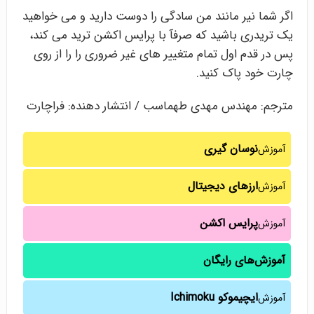
اگر شما نیر مانند من سادگی را دوست دارید و می خواهید
یک تریدری باشید که صرفآ با پرایس اکشن ترید می کند،
پس در قدم اول تمام متغییر های غیر ضروری را را از روی
چارت خود پاک کنید.
مترجم: مهندس مهدی طهماسب / انتشار دهنده: فراچارت
نوسان گیری
آموزش
ارزهای دیجیتال
آموزش
پرایس اکشن
آموزش
آموزش‌های رایگان
ایچیموکو Ichimoku
آموزش