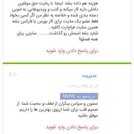
هزینه هم داده بشه. اینجا با رعایت حق مولفین
داخلی داره کار میکنه و کتب و ویدیوهایی به خوبی
دسته بندی شده و خلاصه به نظر من اگر کسی بخواد
فقط عضو یک سایت برای کار بورس یا فارکس بشه
همین سایت فراچارت کافیه….
شاید بشه اسمش رو گذاشت…………. سایتی برای
همه فصلها!
برای پاسخ دادن وارد شوید
-5.1
مدیریت
آذر ۱۶, ۱۳۹۵ در ۱۰:۲۳
در پاسخ به:
Mehdi
ممنون و سپاس بیکران از لطف و محبت شما. از
صمیم قلب برای شما ارزوی بهترین ها را داریم.
موفق باشید
برای پاسخ دادن وارد شوید