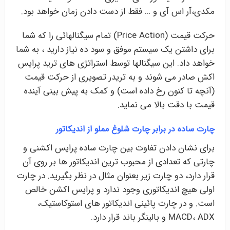
مکدی،آر اس آی و … فقط از دست دادن زمان خواهد بود.
حرکت قیمت (Price Action) تمام سیگنالهائی را که شما
برای داشتن یک سیستم موفق و سود ده نیاز دارید ، به شما
خواهد داد. این سیگنالها توسط استراتژی های ترید پرایس
اکش صادر می شوند و به تریدر تصویری از حرکت قیمت
(آنچه تا کنون رخ داده است) و کمک به پیش بینی آینده
قیمت با دقت بالا می نماید.
چارت ساده در برابر چارت شلوغ مملو از اندیکاتور
برای نشان دادن تفاوت بین چارت ساده پرایس اکشنی و
چارتی که تعدادی از محبوب ترین اندیکاتور ها بر روی آن
قرار دارد، دو چارت زیر بعنوان مثال در نظر بگیرید. در چارت
اولی هیچ اندیکاتوری وجود ندارد و پرایس اکشن خالص
است. و در چارت پائینی اندیکاتور های استوکاستیک،
MACD، ADX و بالینگر باند قرار دارد.