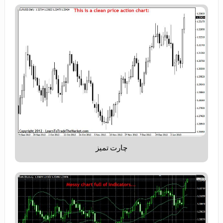
چارت تمیز