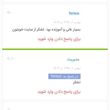
-6
9enius
بهمن ۷, ۱۳۹۵ در ۰۹:۲۹
بسیار عالی و آموزنده بود. تشکر از سایت خوبتون
برای پاسخ دادن وارد شوید
-6.1
مدیریت
بهمن ۷, ۱۳۹۵ در ۱۵:۰۹
در پاسخ به:
9enius
تشکر
برای پاسخ دادن وارد شوید
-7