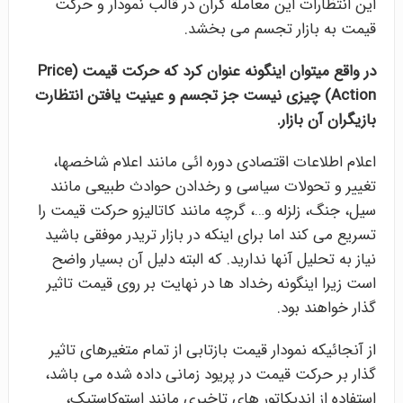
این انتظارات این معامله گران در قالب نمودار و حرکت
قیمت به بازار تجسم می بخشد.
در واقع میتوان اینگونه عنوان کرد که حرکت قیمت
(Price
Action)
چیزی نیست جز تجسم و عینیت یافتن انتظارت
بازیگران آن بازار.
اعلام اطلاعات اقتصادی دوره ائی مانند اعلام شاخصها،
تغییر و تحولات سیاسی و رخدادن حوادث طبیعی مانند
سیل، جنگ، زلزله و…، گرچه مانند کاتالیزو حرکت قیمت را
تسریع می کند اما برای اینکه در بازار تریدر موفقی باشید
نیاز به تحلیل آنها ندارید. که البته دلیل آن بسیار واضح
است زیرا اینگونه رخداد ها در نهایت بر روی قیمت تاثیر
گذار خواهند بود.
از آنجائیکه نمودار قیمت بازتابی از تمام متغیرهای تاثیر
گذار بر حرکت قیمت در پریود زمانی داده شده می باشد،
استفاده از اندیکاتور های تاخیری مانند استوکاستیک،