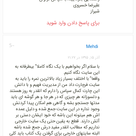
علیرضا خسروی
شیراز
برای پاسخ دادن وارد شوید
-5
Mehdi
آذر ۱۵, ۱۳۹۵ در ۲۱:۲۷
با سلام اگر بخواهیم با یک نگاه کاملا” بیطرفانه به
این سایت نگاه کنیم.
واقعا” با اختلف بسیار زیاد بالاترین نمره را باید به
سایت فرچارت داد من از مدیریت فهیم و با دانش
این چارت کمال سپاس را دارم که انقدر به روز هستند
و دلسوزانه هر چیزی که در هر جا و هر گوشه ای باید
مدتها جستجو بشه و گاهی هم امکان پیدا کردنش
وجود نداره در این سایت جمع شده و دلیل عمده
اش هم میتونه این باشه که خود ایشان دستی بر
آتش دارند. قطع به یقین حتی یک سایت خارجی
نداریم که مطالب انقدر مفید درش جمع شده باشه
البته سایتهای خارجی برای گرفتن یک کتاب باید کلی