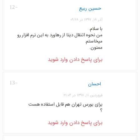
-12
حسین ربیع
آذر ۱۸, ۱۳۹۷ در ۰۹:۲۸
با سلام.
من نحوه اتنقال دیتا از رهاورد به این نرم افزار رو
میخاستم.
ممنون.
برای پاسخ دادن وارد شوید
-13
احسان
فروردین ۱۱, ۱۳۹۸ در ۲۱:۰۴
برای بورس تهران هم قابل استفاده هست
؟
برای پاسخ دادن وارد شوید