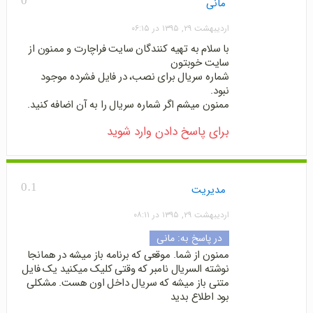
0
مانی
اردیبهشت ۲۹, ۱۳۹۵ در ۰۶:۱۵
با سلام به تهیه کنندگان سایت فراچارت و ممنون از
سایت خوبتون
شماره سریال برای نصب، در فایل فشرده موجود
نبود.
ممنون میشم اگر شماره سریال را به آن اضافه کنید.
برای پاسخ دادن وارد شوید
0.1
مدیریت
اردیبهشت ۲۹, ۱۳۹۵ در ۰۸:۱۱
در پاسخ به:
مانی
ممنون از شما. موقعی که برنامه باز میشه در همانجا
نوشته السریال نامبر که وقتی کلیک میکنید یک فایل
متنی باز میشه که سریال داخل اون هست. مشکلی
بود اطلاع بدید