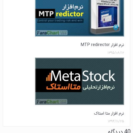
نرم افزار MTP redirector
۱۳۹۵/۰۸/۱۲
نرم افزار متا استاک
۱۳۹۴/۱۱/۲۵
40 دیدگاه