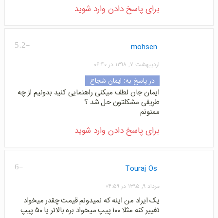
برای پاسخ دادن وارد شوید
-5.2
mohsen
اردیبهشت ۷, ۱۳۹۸ در ۰۶:۴۰
در پاسخ به:
ایمان شجاع
ایمان جان لطف میکنی راهنمایی کنید بدونیم از چه
طریقی مشکلتون حل شد ؟
ممنونم
برای پاسخ دادن وارد شوید
-6
Touraj Os
مرداد ۹, ۱۳۹۵ در ۰۴:۵۹
یک ایراد من اینه که نمیدونم قیمت چقدر میخواد
تغییر کنه مثلا ۱۰۰ پیپ میخواد بره بالاتر یا ۵۰ پیپ