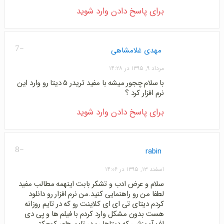
برای پاسخ دادن وارد شوید
-7
مهدی غلامشاهی
مرداد ۹, ۱۳۹۵ در ۱۴:۲۸
با سلام چجور میشه با مفید تریدر ۵ دیتا رو وارد این
نرم افزار کرد ؟
برای پاسخ دادن وارد شوید
-8
rabin
اسفند ۱۳, ۱۳۹۵ در ۱۴:۰۶
سلام و عرض ادب و تشکر بابت اینهمه مطالب مفید
لطفا من رو راهنمایی کنید.من نرم افزار رو دانلود
کردم دیتای تی ای ای کلاینت رو که در تایم روزانه
هست بدون مشکل وارد کردم با فیلم ها و پی دی