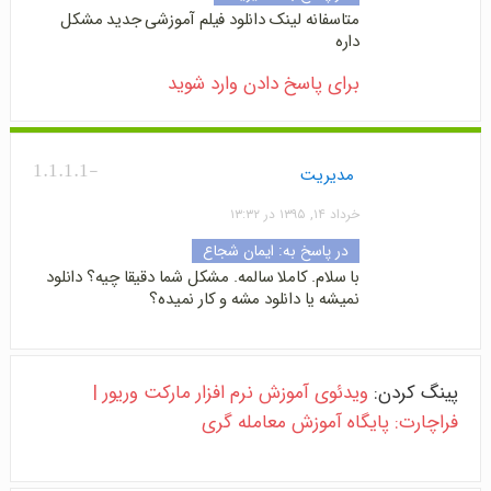
متاسفانه لینک دانلود فیلم آموزشی جدید مشکل
داره
برای پاسخ دادن وارد شوید
-1.1.1.1
مدیریت
خرداد ۱۴, ۱۳۹۵ در ۱۳:۳۲
در پاسخ به:
ایمان شجاع
با سلام. کاملا سالمه. مشکل شما دقیقا چیه؟ دانلود
نمیشه یا دانلود مشه و کار نمیده؟
پینگ کردن:
ویدئوی آموزش نرم افزار مارکت وریور |
فراچارت: پایگاه آموزش معامله گری