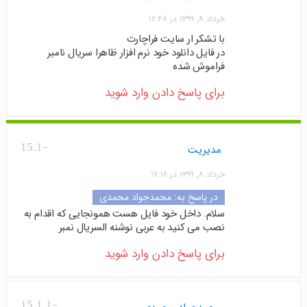
خرداد ۸, ۱۳۹۹ در ۱۲:۴۸
با تشکر ار سایت فراچارت
در فایل دانلود خود نرم افزار ظاهرا سریال نامبر
فراموش شده
برای پاسخ دادن وارد شوید
-15.1
مدیریت
خرداد ۸, ۱۳۹۹ در ۱۷:۱۶
در پاسخ به:
محمدجواد محمدی
سلام. داخل خود فایل هست همونجایی که اقدام به
نصب می کنید به عربی نوشنه السریال نمبر
برای پاسخ دادن وارد شوید
-15.1.1