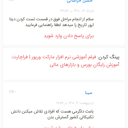
حسن خراسانی
خرداد ۱۷, ۱۴۰۰ در ۲۳:۵۶
سلام از انجام مراحل فوق در قسمت تست کردن دیتا
ارور تاریخ را میدهد لطفا راهنمایی فرمایید
برای پاسخ دادن وارد شوید
پینگ کردن:
فیلم آموزشی نرم افزار مارکت وریور | فراچارت:
آموزش رایگان بورس و بازارهای مالی
-19
سینا
اردیبهشت ۴, ۱۴۰۱ در ۱۹:۵۹
باعث دلگرمی هست که افرادی تلاش میکنن دانش
تکنیکالی کشور گسترش بدن