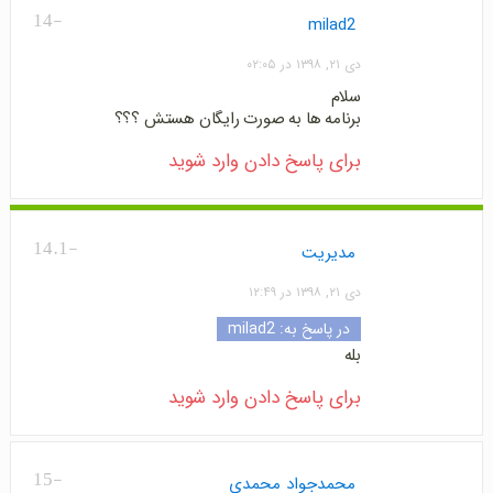
-14
milad2
دی ۲۱, ۱۳۹۸ در ۰۲:۰۵
سلام
برنامه ها به صورت رایگان هستش ؟؟؟
برای پاسخ دادن وارد شوید
-14.1
مدیریت
دی ۲۱, ۱۳۹۸ در ۱۲:۴۹
در پاسخ به:
milad2
بله
برای پاسخ دادن وارد شوید
-15
محمدجواد محمدی