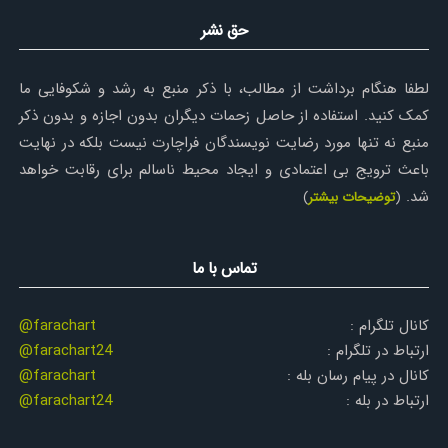
حق نشر
لطفا هنگام برداشت از مطالب، با ذکر منبع به رشد و شکوفایی ما
کمک کنید. استفاده از حاصل زحمات دیگران بدون اجازه و بدون ذکر
منبع نه تنها مورد رضایت نویسندگان فراچارت نیست بلکه در نهایت
باعث ترویج بی اعتمادی و ایجاد محیط ناسالم برای رقابت خواهد
شد.
(
توضیحات بیشتر
)
تماس با ما
کانال تلگرام :
@farachart
ارتباط در تلگرام :
@farachart24
کانال در پیام رسان بله :
@farachart
ارتباط در بله :
@farachart24