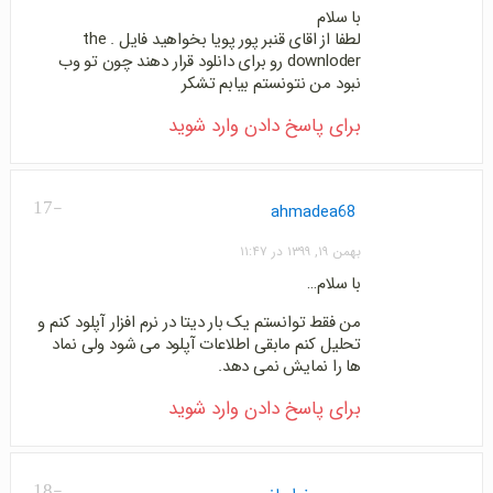
با سلام
لطفا از اقای قنبر پور پویا بخواهید فایل . the
downloder رو برای دانلود قرار دهند چون تو وب
نبود من نتونستم بیابم تشکر
برای پاسخ دادن وارد شوید
-17
ahmadea68
بهمن ۱۹, ۱۳۹۹ در ۱۱:۴۷
با سلام…
من فقط توانستم یک بار دیتا در نرم افزار آپلود کنم و
تحلیل کنم مابقی اطلاعات آپلود می شود ولی نماد
ها را نمایش نمی دهد.
برای پاسخ دادن وارد شوید
-18