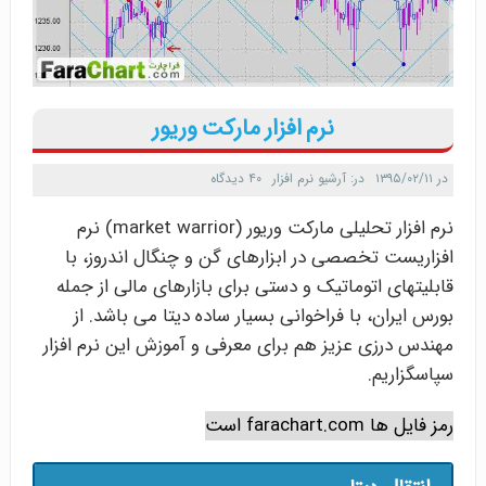
نرم افزار مارکت وریور
در
۱۳۹۵/۰۲/۱۱
در:
آرشیو نرم افزار
۴۰ دیدگاه
نرم افزار تحلیلی مارکت وریور (market warrior) نرم
افزاریست تخصصی در ابزارهای گن و چنگال اندروز، با
قابلیتهای اتوماتیک و دستی برای بازارهای مالی از جمله
بورس ایران، با فراخوانی بسیار ساده دیتا می باشد. از
مهندس درزی عزیز هم برای معرفی و آموزش این نرم افزار
سپاسگزاریم.
رمز فایل ها farachart.com است