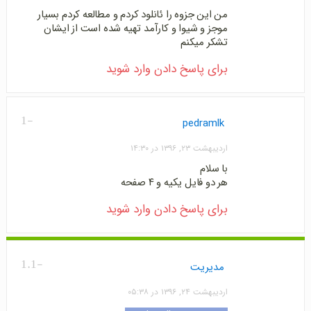
من این جزوه را ئانلود کردم و مطالعه کردم بسیار
موجز و شیوا و کارآمد تهیه شده است از ایشان
تشکر میکنم
برای پاسخ دادن وارد شوید
-1
pedramlk
اردیبهشت ۲۳, ۱۳۹۶ در ۱۴:۳۰
با سلام
هر دو فایل یکیه و ۴ صفحه
برای پاسخ دادن وارد شوید
-1.1
مدیریت
اردیبهشت ۲۴, ۱۳۹۶ در ۰۵:۳۸