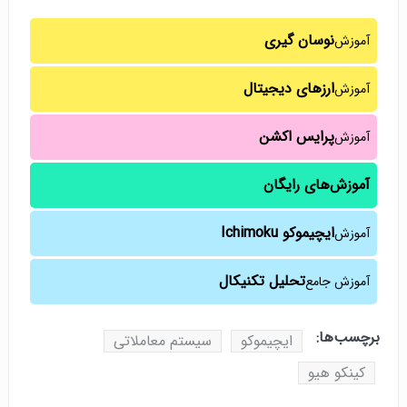
نوسان گیری
آموزش
ارزهای دیجیتال
آموزش
پرایس اکشن
آموزش
آموزش‌های رایگان
ایچیموکو Ichimoku
آموزش
تحلیل تکنیکال
آموزش جامع
برچسب‌ها:
ایچیموکو
سیستم معاملاتی
کینکو هیو