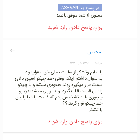
در پاسخ به:
ASHVAN
ممنون از شما موفق باشید
برای پاسخ دادن وارد شوید
-3
محسن
مرداد ۲, ۱۳۹۹ در ۱۵:۳۲
با سلام وتشکر از سایت خیلی خوب فراچارت
یه سوال داشتم اینکه وقتی خط چیکو اسپن بالای
قیمت قرار میگیره روند صعودی میشه و یا چیکو
پایین قیمت قرار بگیره روند نزولی میشه این رو
چجوری باید تشخیص بدم که قیمت بالا یا پایین
خط چیکو قرار گرفته؟؟
با تشکر
برای پاسخ دادن وارد شوید