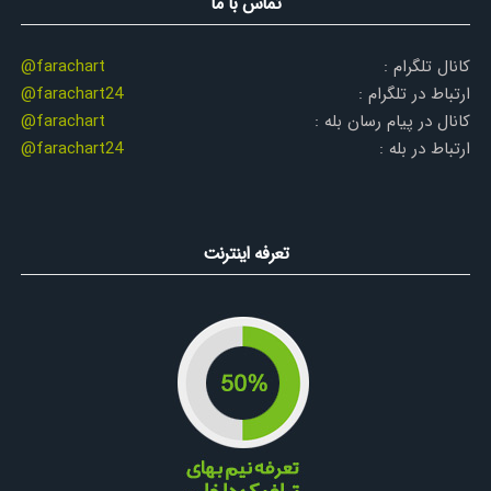
تماس با ما
کانال تلگرام :
@farachart
ارتباط در تلگرام :
@farachart24
کانال در پیام رسان بله :
@farachart
ارتباط در بله :
@farachart24
تعرفه اینترنت