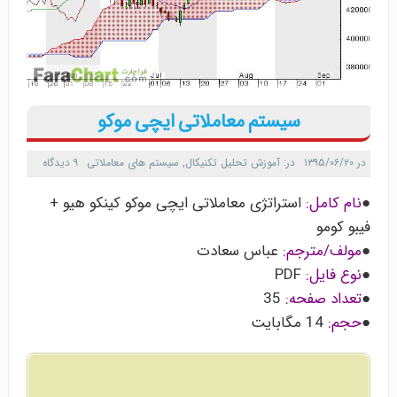
سیستم معاملاتی ایچی موکو
در
۱۳۹۵/۰۶/۲۰
در:
آموزش تحلیل تکنیکال
,
سیستم های معاملاتی
۹ دیدگاه
●
نام کامل:
استراتژی معاملاتی ایچی موکو کینکو هیو +
فیبو کومو
●
مولف/مترجم:
عباس سعادت
●
نوع فایل:
PDF
●
تعداد صفحه:
35
●
حجم:
14 مگابایت