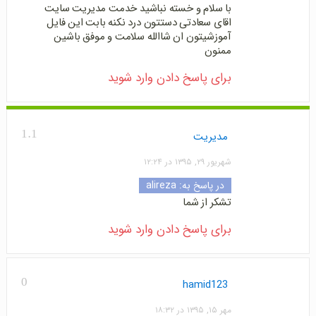
با سلام و خسته نباشید خدمت مدیریت سایت
اقای سعادتی دستتون درد نکنه بابت این فایل
آموزشیتون ان شاالله سلامت و موفق باشین
ممنون
برای پاسخ دادن وارد شوید
1.1
مدیریت
شهریور ۲۹, ۱۳۹۵ در ۱۲:۲۴
در پاسخ به:
alireza
تشکر از شما
برای پاسخ دادن وارد شوید
0
hamid123
مهر ۱۵, ۱۳۹۵ در ۱۸:۳۲