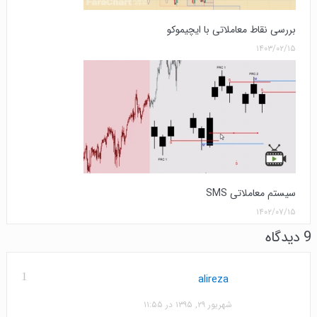
بررسی نقاط معاملاتی با ایچیموکو
۱۴۰۳/۰۲/۱۵
سیستم معاملاتی SMS
۱۴۰۲/۰۷/۱۵
9 دیدگاه
1
alireza
شهریور ۲۹, ۱۳۹۵ در ۱۱:۵۵