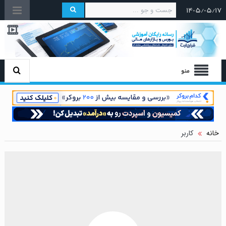
۱۴۰۵/۰۵/۱۷
منو
خانه
کاربر