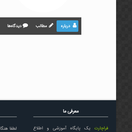
درباره
مطالب
دیدگاه‌ها
معرفی ما
فراچارت
یک پایگاه آموزشی و اطلاع
لطفا هنگا