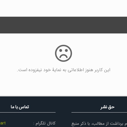
این کاربر هنوز اطلاعاتی به نمایۀ خود نیفزوده است.
حق نشر
تماس با ما
کانال تلگرام :
art
م برداشت از مطالب، با ذکر منبع