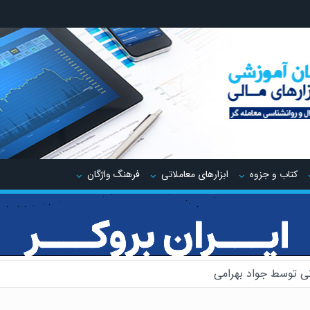
کتاب و جزوه
ابزارهای معاملاتی
فرهنگ واژگان
ی توسط جواد بهرامی
یدینگ توسط جواد مهدوی صدر