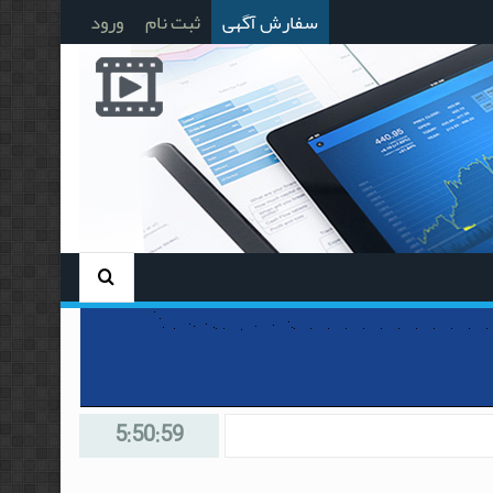
سفارش آگهی
ثبت نام
ورود
5:50:59