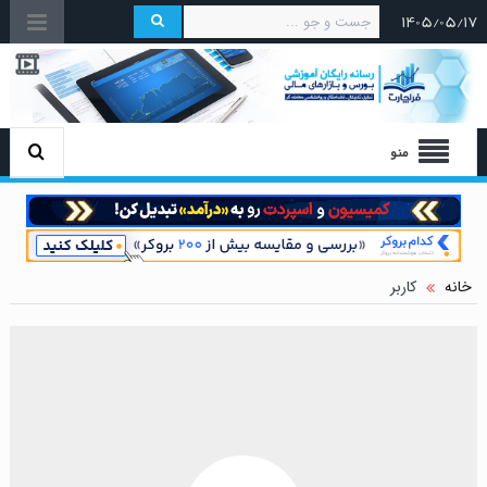
۱۴۰۵/۰۵/۱۷
منو
خانه
کاربر