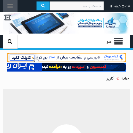
۱۴۰۵/۰۵/۱۸
منو
خانه
کاربر