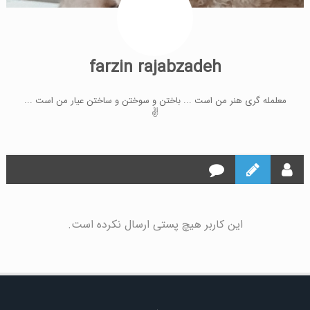
farzin rajabzadeh
معلمله گری هنر من است ... باختن و سوختن و ساختن عیار من است ...
✌
این کاربر هیچ پستی ارسال نکرده است.