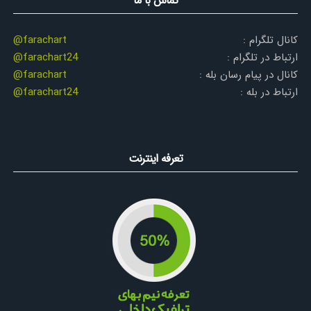
تماس با ما
کانال تلگرام :
@farachart
ارتباط در تلگرام :
@farachart24
کانال در پیام رسان بله :
@farachart
ارتباط در بله :
@farachart24
تعرفه اینترنت