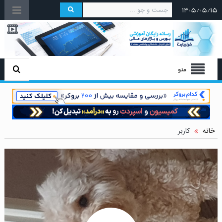
۱۴۰۵/۰۵/۱۵
منو
خانه
کاربر