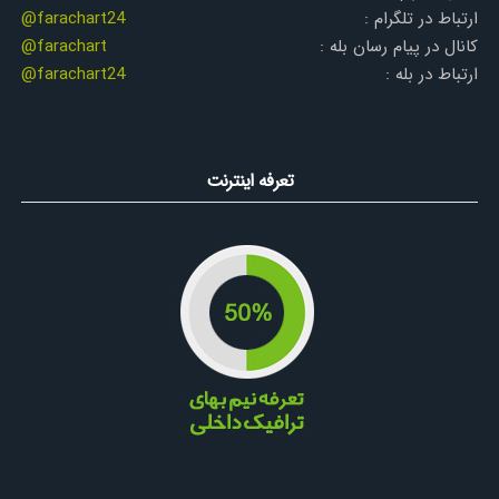
ارتباط در تلگرام :
@farachart24
کانال در پیام رسان بله :
@farachart
ارتباط در بله :
@farachart24
تعرفه اینترنت