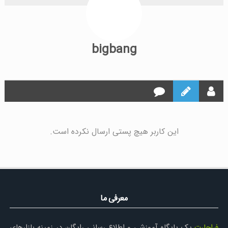
bigbang
این کاربر هیچ پستی ارسال نکرده است.
معرفی ما
فراچارت
یک پایگاه آموزشی و اطلاع رسانی رایگان در زمینه بازارهای