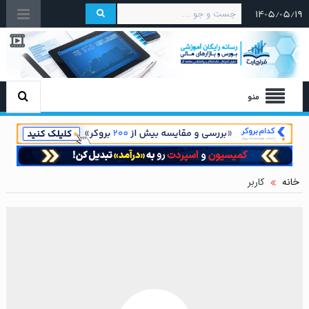
۱۴۰۵/۰۵/۱۹
منو
خانه
کاربر