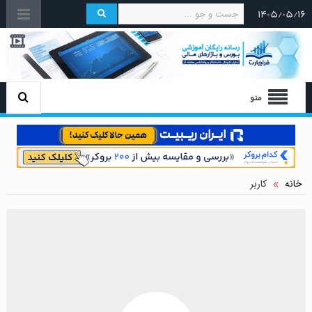
۱۴۰۵/۰۵/۱۶
منو
خانه
کاربر