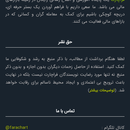
مالی می باشد. ما سعی داریم با فراهم آوردن یک بستر حرفه ای،
دریچه کوچکی باشیم برای کمک به معامله گران و کسانی که در
بازاهای مالی فعالیت می کنند.
حق نشر
لطفا هنگام برداشت از مطالب، با ذکر منبع به رشد و شکوفایی ما
کمک کنید. استفاده از حاصل زحمات دیگران بدون اجازه و بدون ذکر
منبع نه تنها مورد رضایت نویسندگان فراچارت نیست بلکه در نهایت
باعث ترویج بی اعتمادی و ایجاد محیط ناسالم برای رقابت خواهد
شد.
(
توضیحات بیشتر
)
تماس با ما
کانال تلگرام :
@farachart