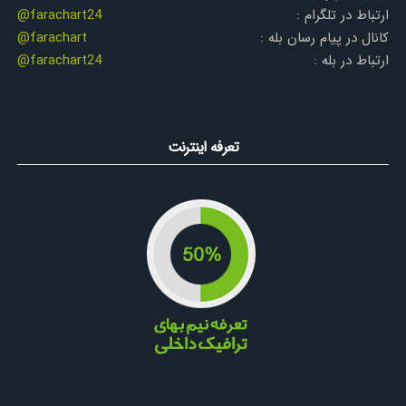
ارتباط در تلگرام :
@farachart24
کانال در پیام رسان بله :
@farachart
ارتباط در بله :
@farachart24
تعرفه اینترنت