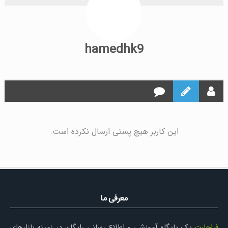
hamedhk9
این کاربر هیچ پستی ارسال نکرده است.
معرفی ما
فراچارت
یک پایگاه آموزشی و اطلاع رسانی رایگان در زمینه بازارهای