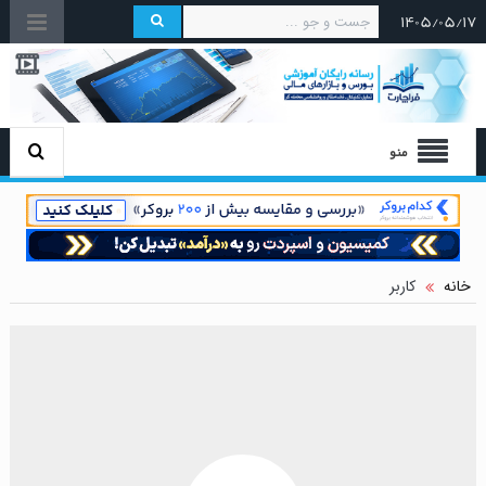
۱۴۰۵/۰۵/۱۷
منو
خانه
کاربر