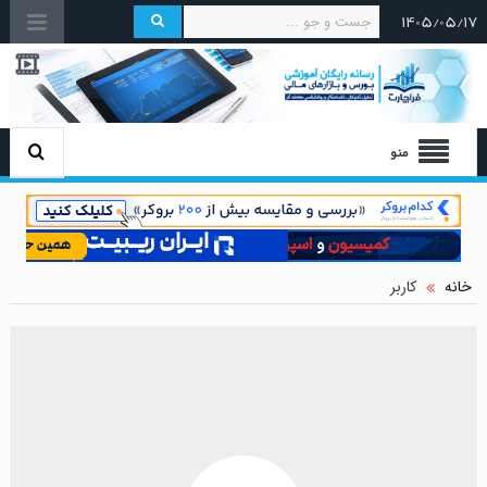
۱۴۰۵/۰۵/۱۷
منو
خانه
کاربر