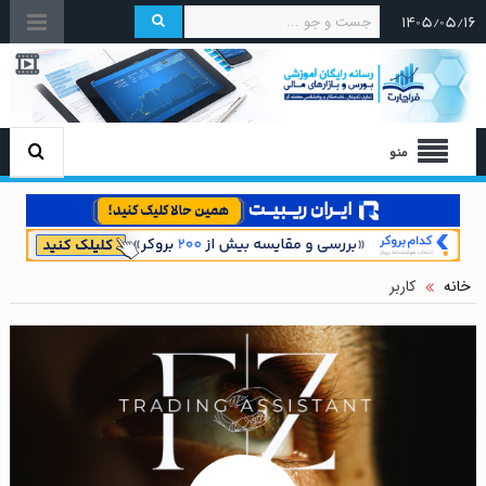
۱۴۰۵/۰۵/۱۶
منو
خانه
کاربر