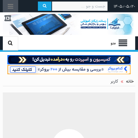
۱۴۰۵/۰۵/۲۰
منو
خانه
کاربر