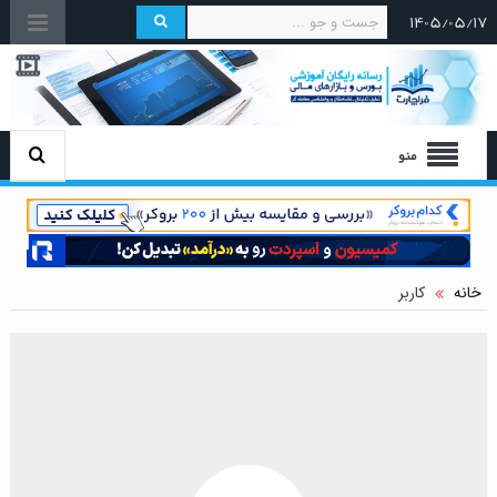
۱۴۰۵/۰۵/۱۷
منو
خانه
کاربر