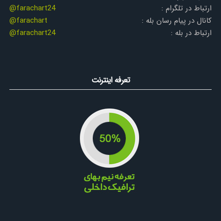
ارتباط در تلگرام :
@farachart24
کانال در پیام رسان بله :
@farachart
ارتباط در بله :
@farachart24
تعرفه اینترنت