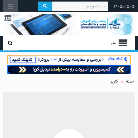
۱۴۰۵/۰۵/۱۶
منو
خانه
کاربر