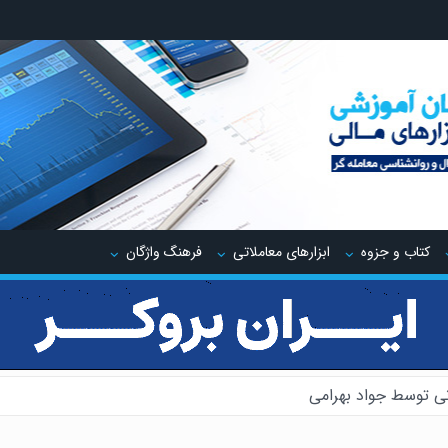
کتاب و جزوه
ابزارهای معاملاتی
فرهنگ واژگان
ی توسط جواد بهرامی
یدینگ توسط جواد مهدوی صدر