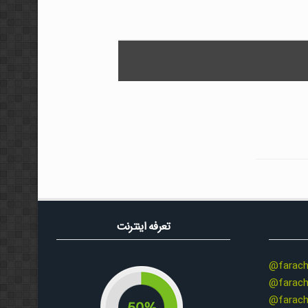
تعرفه اینترنت
@farach
@farach
@farach