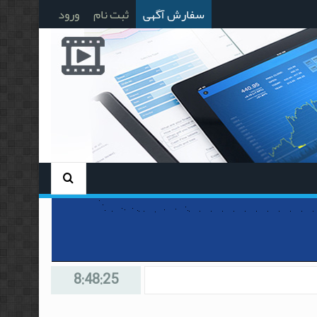
سفارش آگهی
ثبت نام
ورود
8:48:26