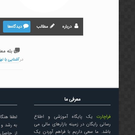
درباره
مطالب
دیدگاه‌ها
بله معت
در
آشنایی با نه
معرفی ما
فراچارت
یک پایگاه آموزشی و اطلاع
لطفا هنگا
رسانی رایگان در زمینه بازارهای مالی می
به رشد و 
باشد. ما سعی داریم با فراهم آوردن یک
از حاصل 