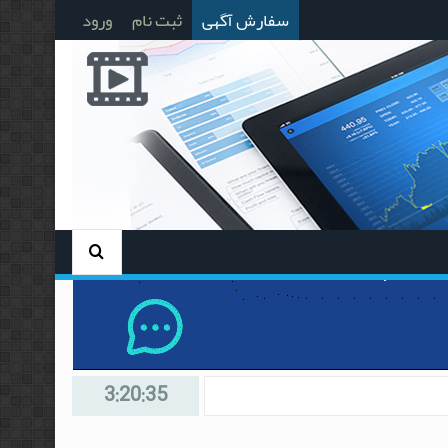
سفارش آگهی
ثبت نام
ورود
3:20:35