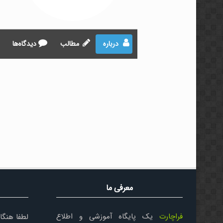
درباره
مطالب
دیدگاه‌ها
معرفی ما
فراچارت
یک پایگاه آموزشی و اطلاع
لطفا هنگا