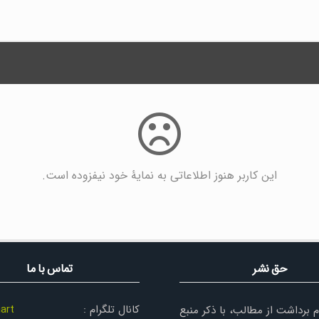
این کاربر هنوز اطلاعاتی به نمایۀ خود نیفزوده است.
حق نشر
تماس با ما
کانال تلگرام :
art
م برداشت از مطالب، با ذکر منبع