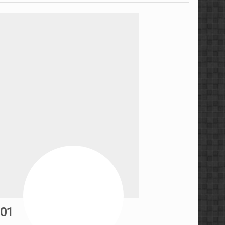
مجموعه ویدئویی استراتژی ه
مجموعه آموزشی کندل‌ خوا
معرفی کتاب رفتار قیمت، خط
سطوح معتبر ایچیموکو با م
آموزش پراپ تریدینگ توس
آموزش مفاهیم مقدماتی فار
مجموعه آموزشی فارکس ۳۶۰ توسط عرفان پاکدامن
آموزش پرایس اکشن به سبک 
01