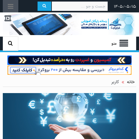
۱۴۰۵/۰۵/۱۵
منو
خانه
کاربر