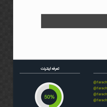
تعرفه اینترنت
@farach
@farach
@farach
@farach