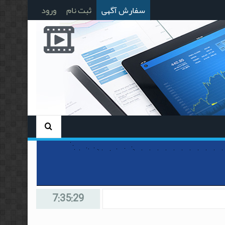
سفارش آگهی
ثبت نام
ورود
7:35:29