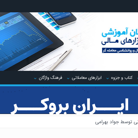
کتاب و جزوه
ابزارهای معاملاتی
فرهنگ واژگان
ی توسط جواد بهرامی
یدینگ توسط جواد مهدوی صدر