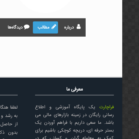
درباره
مطالب
دیدگاه‌ها
معرفی ما
فراچارت
یک پایگاه آموزشی و اطلاع
لطفا هنگا
رسانی رایگان در زمینه بازارهای مالی می
به رشد و 
باشد. ما سعی داریم با فراهم آوردن یک
از حاصل 
بستر حرفه ای، دریچه کوچکی باشیم برای
بدون ذکر
کمک به معامله گران و کسانی که در