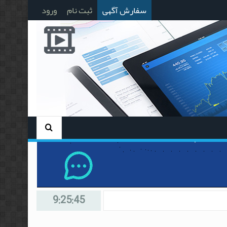
سفارش آگهی
ثبت نام
ورود
9:25:46