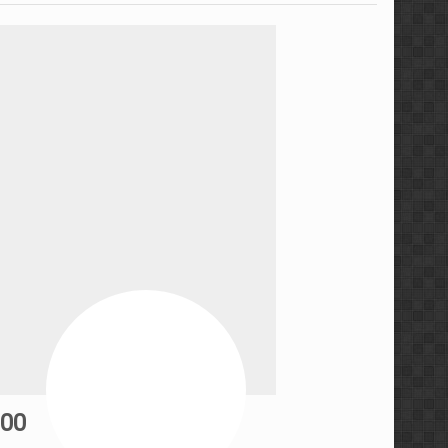
مجموعه ویدئویی استراتژی ه
مجموعه آموزشی کندل‌ خوا
معرفی کتاب رفتار قیمت، خط
سطوح معتبر ایچیموکو با م
آموزش پراپ تریدینگ توس
آموزش مفاهیم مقدماتی فار
مجموعه آموزشی فارکس ۳۶۰ توسط عرفان پاکدامن
آموزش پرایس اکشن به سبک 
00