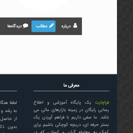
درباره
مطالب
دیدگاه‌ها
معرفی ما
فراچارت
یک پایگاه آموزشی و اطلاع
لطفا هنگا
رسانی رایگان در زمینه بازارهای مالی می
به رشد و 
باشد. ما سعی داریم با فراهم آوردن یک
از حاصل 
بستر حرفه ای، دریچه کوچکی باشیم برای
بدون ذکر
کمک به معامله گران و کسانی که در