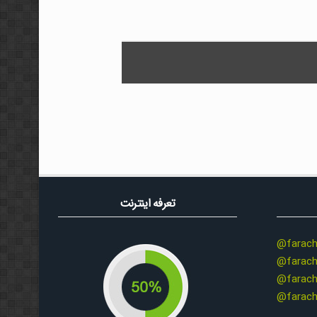
تعرفه اینترنت
@farach
@farach
@farach
@farach