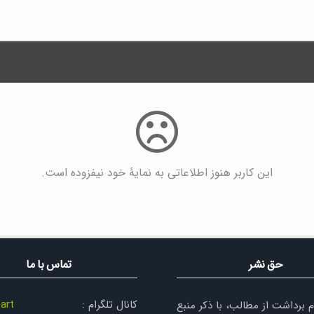
این کاربر هنوز اطلاعاتی به نمایۀ خود نیفزوده است.
حق نشر
تماس با ما
کانال تلگرام :
art
م برداشت از مطالب، با ذکر منبع