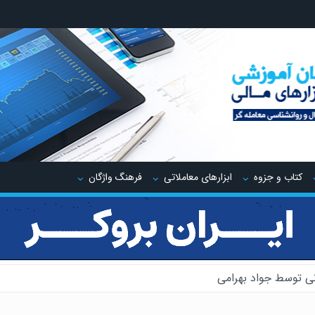
کتاب و جزوه
ابزارهای معاملاتی
فرهنگ واژگان
ی توسط جواد بهرامی
یدینگ توسط جواد مهدوی صدر