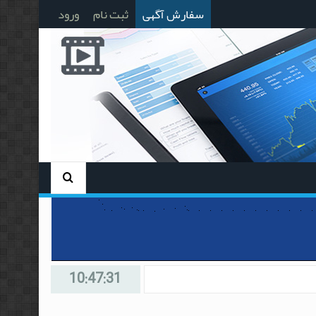
سفارش آگهی
ثبت نام
ورود
10:47:31