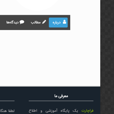
درباره
مطالب
دیدگاه‌ها
معرفی ما
فراچارت
یک پایگاه آموزشی و اطلاع
لطفا هنگا