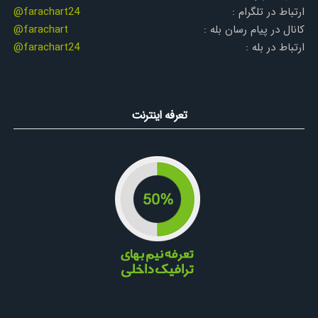
ارتباط در تلگرام :
@farachart24
کانال در پیام رسان بله :
@farachart
ارتباط در بله :
@farachart24
تعرفه اینترنت