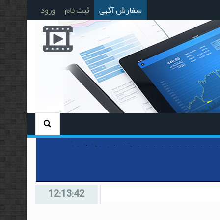
سفارش آگهی
ثبت نام
ورود
12:13:42