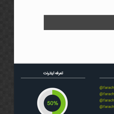
تعرفه اینترنت
@farach
@farach
@farach
@farach