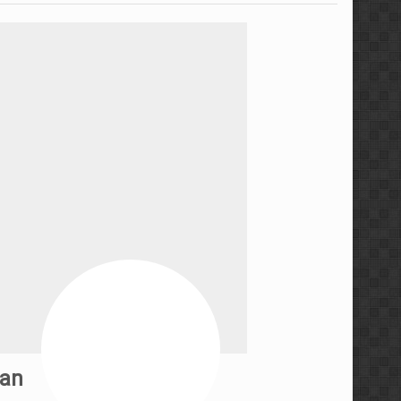
مجموعه ویدئویی استراتژی ه
مجموعه آموزشی کندل‌ خوا
معرفی کتاب رفتار قیمت، خط
سطوح معتبر ایچیموکو با م
آموزش پراپ تریدینگ توس
آموزش مفاهیم مقدماتی فار
مجموعه آموزشی فارکس ۳۶۰ توسط عرفان پاکدامن
آموزش پرایس اکشن به سبک 
an