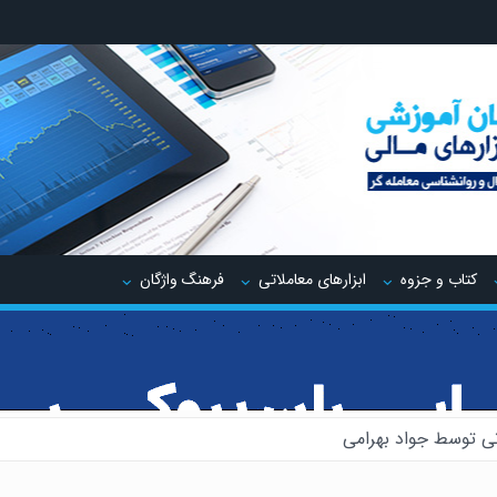
کتاب و جزوه
ابزارهای معاملاتی
فرهنگ واژگان
ی توسط جواد بهرامی
یدینگ توسط جواد مهدوی صدر