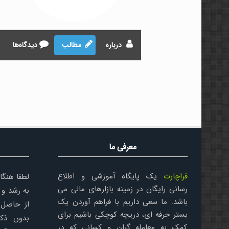
درباره
مطالب
دیدگاه‌ها
معرفی ما
فراچارت
یک پایگاه آموزشی و اطلاع
لطفا هنگا
رسانی رایگان در زمینه بازارهای مالی می
به رشد و 
باشد. ما سعی داریم با فراهم آوردن یک
از حاصل 
بستر حرفه ای، دریچه کوچکی باشیم برای
بدون ذکر
کمک به معامله گران و کسانی که در