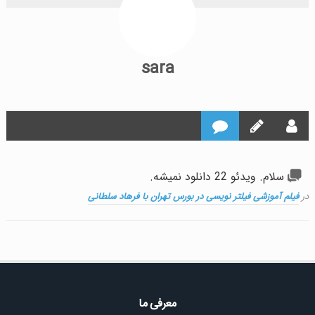
sara
سلام. ویدئو 22 دانلود نمیشه.
در
فیلم آموزشی فیلتر نویسی در بورس تهران با فرهاد سلطانی
معرفی ما