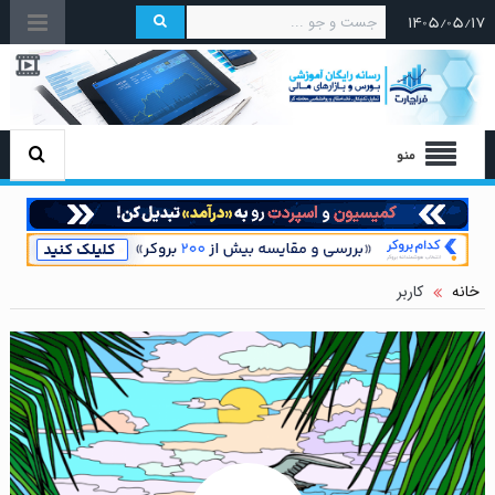
۱۴۰۵/۰۵/۱۷
منو
خانه
کاربر