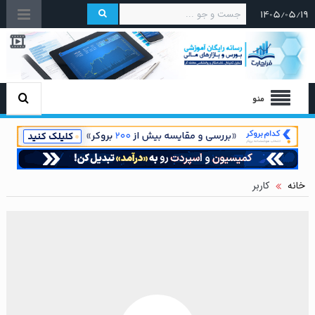
۱۴۰۵/۰۵/۱۹
منو
خانه
کاربر