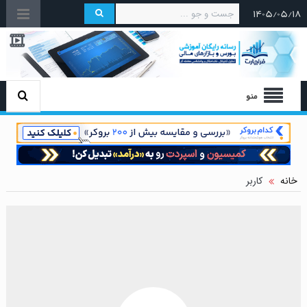
۱۴۰۵/۰۵/۱۸
منو
خانه
کاربر