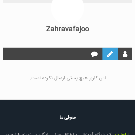
Zahravafajoo
این کاربر هیچ پستی ارسال نکرده است.
معرفی ما
فراچارت
یک پایگاه آموزشی و اطلاع رسانی رایگان در زمینه بازارهای