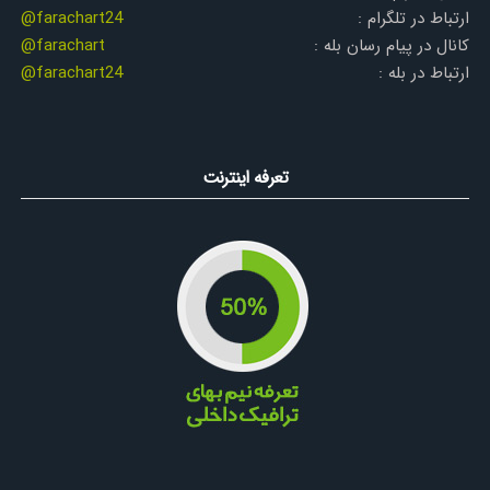
ارتباط در تلگرام :
@farachart24
کانال در پیام رسان بله :
@farachart
ارتباط در بله :
@farachart24
تعرفه اینترنت