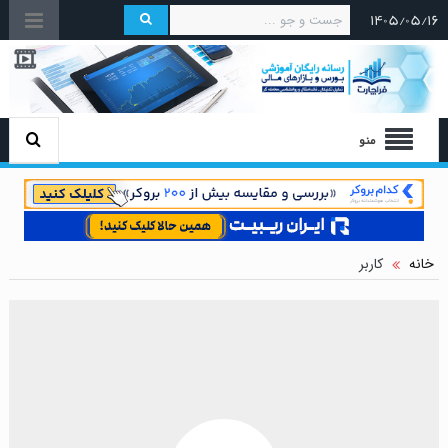
۱۴۰۵/۰۵/۱۶
منو
خانه
کاربر