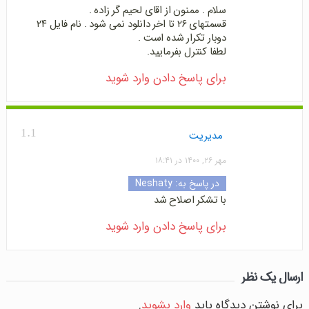
سلام . ممنون از اقای لحیم گر زاده .
قسمتهای ۲۶ تا اخر دانلود نمی شود . نام فایل ۲۴
دوبار تکرار شده است .
لطفا کنترل بفرمایید.
برای پاسخ دادن وارد شوید
1.1
مدیریت
مهر ۲۶, ۱۴۰۰ در ۱۸:۴۱
در پاسخ به:
Neshaty
با تشکر اصلاح شد
برای پاسخ دادن وارد شوید
ارسال یک نظر
برای نوشتن دیدگاه باید
وارد بشوید
.