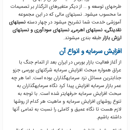
طرح­های توسعه و … از دیگر متغیرهای اثرگذار بر تصمیمات
ما محسوب می­شود. نسبت­های مالی که در این مجموعه
آموزشی خدمت شما تشریح می­شود در چهار دسته
نسبت­های
نقدینگی، نسبت­های اهرمی, نسبت­های سودآوری و نسبت­های
ارزش بازار
طبقه­ بندی می­شوند.
افزایش سرمایه و انواع آن
از آغاز فعالیت بازار بورس در ایران بعد از اتمام جنگ با
عراق همواره مبحث افزایش سرمایه شرکت­های بورسی جزو
جذاب­ترین مسائل نزد سرمایه­گذاران بوده است. اما هر چه
عمر بازار سرمایه افزایش پیدا کرد نگاه سرمایه­گذاران به
مبحث افزایش سرمایه حرفه­ای­تر شده است. با توجه به
تنوع روش­های افزایش سرمایه و ماهیت هر کدام از روش­ها
لازم هست تا نگاه عمیق و کاملی را نسبت به تمامی آنها
داشته باشیم.