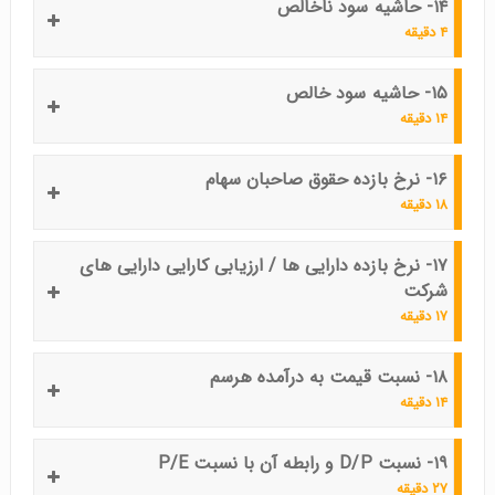
۱۴- حاشیه سود ناخالص
۴ دقیقه
۱۵- حاشیه سود خالص
۱۴ دقیقه
۱۶- نرخ بازده حقوق صاحبان سهام
۱۸ دقیقه
۱۷- نرخ بازده دارایی ها / ارزیابی کارایی دارایی های
شرکت
۱۷ دقیقه
۱۸- نسبت قیمت به درآمده هرسم
۱۴ دقیقه
۱۹- نسبت D/P و رابطه آن با نسبت P/E
۲۷ دقیقه