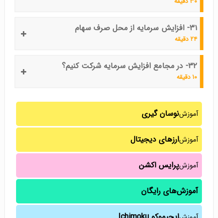
۳۰ دقیقه
۳۱- افزایش سرمایه از محل صرف سهام
۲۴ دقیقه
۳۲- در مجامع افزایش سرمایه شرکت کنیم؟
۱۰ دقیقه
نوسان گیری
آموزش
ارزهای دیجیتال
آموزش
پرایس اکشن
آموزش
آموزش‌های رایگان
ایچیموکو Ichimoku
آموزش