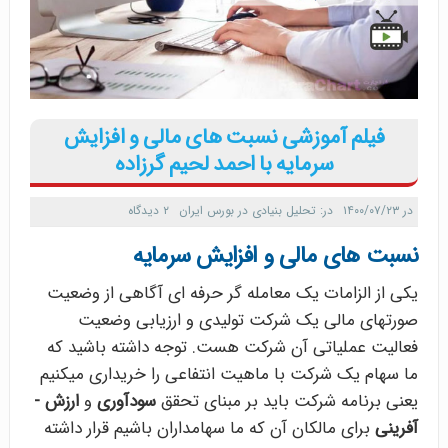
فیلم آموزشی نسبت های مالی و افزایش
سرمایه با احمد لحیم گرزاده
در
۱۴۰۰/۰۷/۲۳
در:
تحلیل بنیادی در بورس ایران
۲ دیدگاه
نسبت های مالی و افزایش سرمایه
یکی از الزامات یک معامله­ گر حرفه­ ای آگاهی از وضعیت
صورت­های مالی یک شرکت تولیدی و ارزیابی وضعیت
فعالیت عملیاتی آن شرکت هست. توجه داشته باشید که
ما سهام یک شرکت با ماهیت انتفاعی را خریداری می­کنیم
یعنی برنامه شرکت باید بر مبنای تحقق
سودآوری
و
ارزش ­
آفرینی
برای مالکان آن که ما سهامداران باشیم قرار داشته