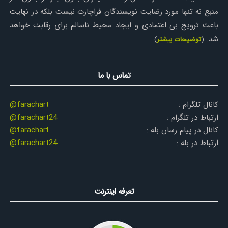
منبع نه تنها مورد رضایت نویسندگان فراچارت نیست بلکه در نهایت
باعث ترویج بی اعتمادی و ایجاد محیط ناسالم برای رقابت خواهد
شد.
(
توضیحات بیشتر
)
تماس با ما
کانال تلگرام :
@farachart
ارتباط در تلگرام :
@farachart24
کانال در پیام رسان بله :
@farachart
ارتباط در بله :
@farachart24
تعرفه اینترنت