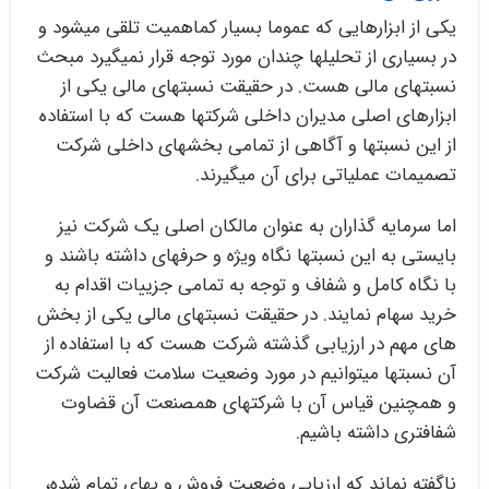
یکی از ابزارهایی که عموما بسیار کم­اهمیت تلقی می­شود و
در بسیاری از تحلیل­ها چندان مورد توجه قرار نمی­گیرد مبحث
نسبت­های مالی هست. در حقیقت نسبت­های مالی یکی از
ابزارهای اصلی مدیران داخلی شرکت­ها هست که با استفاده
از این نسبت­ها و آگاهی از تمامی بخش­های داخلی شرکت
تصمیمات عملیاتی برای آن می­گیرند.
اما سرمایه گذاران به عنوان مالکان اصلی یک شرکت نیز
بایستی به این نسبت­ها نگاه ویژه و حرفه­ای داشته باشند و
با نگاه کامل و شفاف و توجه به تمامی جزییات اقدام به
خرید سهام نمایند. در حقیقت نسبت­های مالی یکی از بخش
های مهم در ارزیابی گذشته شرکت هست که با استفاده از
آن نسبت­ها می­توانیم در مورد وضعیت سلامت فعالیت شرکت
و هم­چنین قیاس آن با شرکت­های هم­صنعت آن قضاوت
شفاف­تری داشته باشیم.
ناگفته نماند که ارزیابی وضعیت فروش و بهای تمام شده،