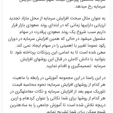
سرمایه رخ می­دهد.
به عنوان مثال مبحث افزایش سرمایه از محل مازاد تجدید
ارزیابی دارایی­ها زمانی که در ابتدای روند صعودی بازار قرار
داریم سبب شروع یک روند صعودی پرقدرت در سهام
مشمول می­شود در حالی که همین افزایش سرمایه در دوران
رکود عموما تغییر با اهمیتی را در سهام ایجاد نمی کند.
سعی شده است تا به تمامی این ریزنکات پرداخته شود. تا
بتوانید با دانش کاملی در قبال این روش­های افزایش
سرمایه تصمیم­گیری و اقدام نمایید.
در این راستا در این مجموعه آموزشی در رابطه با ماهیت
هر کدام از روش­های افزایش سرمایه؛ نحوه محاسبه قیمت
تئوریک سهم بعد از افزایش سرمایه و نکات معامله­گری در
هر کدام از روش­ها برای شما نکاتی را عنوان کرده­ام و ازین
دریچه تلاش شده است تا آموزش جامعی را به ساده­ترین
شیوه ممکن برای شما تشریح نمایم.