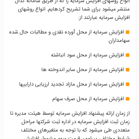
انواع روش­های افزایش سرمایه را که از طریق سامانه کدال
منتشر می­شود برای شما تشریح کرده­ایم. انواع روش­های
افزایش سرمایه عبارتند از:
◼
افزایش سرمایه از محل آورده نقدی و مطالبات حال شده
سهامداران
◼
افزایش سرمایه از محل سود انباشته
◼
افزایش سرمایه از محل سایر اندوخته­ ها
◼
افزایش سرمایه از محل مازاد تجدید ارزیابی دارایی­ها
◼
افزایش سرمایه از محل صرف سهام
از زمان ارائه پیشنهاد افزایش سرمایه توسط هیئت مدیره تا
زمان ثبت افزایش سرمایه در اداره ثبت شرکت­ها مراحل
متعددی طی می­شود که با توجه به متغیرهای مختلف
شرایط مختلفی پیرامون قیمت سهم مشمول افزایش