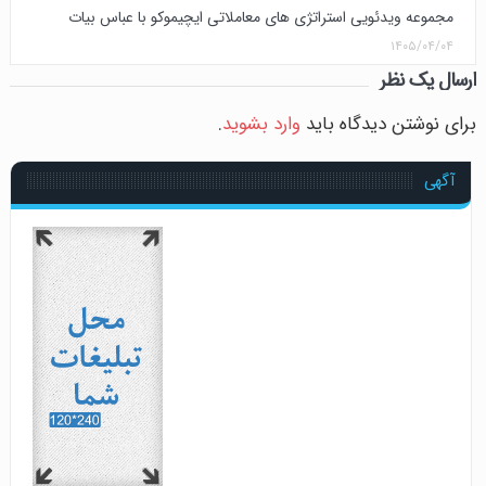
مجموعه ویدئویی استراتژی های معاملاتی ایچیموکو با عباس بیات
۱۴۰۵/۰۴/۰۴
ارسال یک نظر
برای نوشتن دیدگاه باید
وارد بشوید
.
آگهی