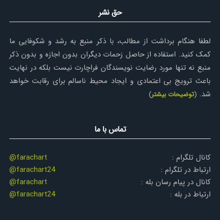
حق نشر
لطفا هنگام برداشت از مطالب، با ذکر منبع به رشد و شکوفایی ما
کمک کنید. استفاده از حاصل زحمات دیگران بدون اجازه و بدون ذکر
منبع نه تنها مورد رضایت نویسندگان فراچارت نیست بلکه در نهایت
باعث ترویج بی اعتمادی و ایجاد محیط ناسالم برای رقابت خواهد
شد.
(
توضیحات بیشتر
)
تماس با ما
کانال تلگرام :
@farachart
ارتباط در تلگرام :
@farachart24
کانال در پیام رسان بله :
@farachart
ارتباط در بله :
@farachart24