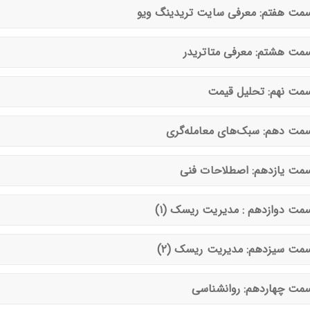
مت هفتم: معرفی سایت تریدینگ ویو
مت هشتم: معرفی متاتریدر
مت نهم: تحلیل قیمت
مت دهم: سبک‌های معامله‌گری
مت یازدهم: اصطلاحات فنی
مت دوازدهم : مدیریت ریسک (۱)
مت سیزدهم: مدیریت ریسک (۲)
مت چهاردهم: روانشناسی