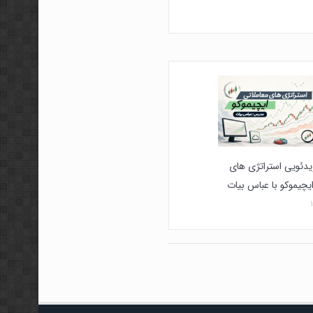
دئویی استراتژی های
یچیموکو با عباس بیات