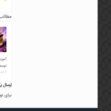
مطالب 
آموز
توسط
۰۵/۰۹
ارسال ی
برای نو