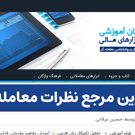
کتاب و جزوه
ابزارهای معاملاتی
فرهنگ واژگان
 توسط حسین عرفانی
 پنهان معامله گر
فیلم آموزشی
تحلیل تکنیکال زبان فارسی
آموزش مفاهیم مقدماتی فارکس