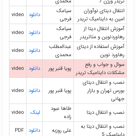
تریدر ورژن 7
محمدی
انتقال دیتای نوآوران
سیامک
دانلود
video
امین به داینامیک تریدر
فرجی
آموزش انتقال دیتا از
سیامک
دانلود
video
رهاوردنوین و متاتریدر
فرجی
آموزش استفاده از دیتای
عبدالمطلب
دانلود
video
رهاورد نوین
محمدی
سوال و جواب و رفع
پویا قنبر پور
دانلود
video
مشکلات داینامیک تریدر
نصب و انتقال دیتای
بورس تهران و بازار
پویا قنبر پور
دانلود
video
جهانی
طاها عبود
نصب و انتقال دیتا
لینک
video
زاده
نصب و انتقال دیتا به
علی روزبه
دانلود
PDF
داینامیک 5