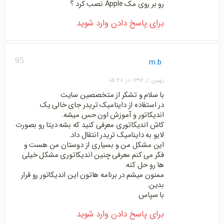
رو بر روی مک Apple نصب کرد ؟
برای پاسخ دادن وارد شوید
95
m.b
بهمن ۱, ۱۳۹۶ در ۰۵:۴۸
با سلام و تشکر از متخصصین سایت
در استفاده از داینامیک تریدر جای خالی یک
اندیکاتور و آموزش اون حس میشه.
کاش اندیکاتوری معرفی کنید که بشه دیتا رو بصورت
لایو به داینامیک تریدر انتقال داد.
این مشکل من و بسیاری از دوستان من هست و
فکر می کنم معرفی چنین اندیکاتوری مشکل خیلی
ها رو حل کنه.
ممنون میشم در برنامه هاتون این اندیکاتور رو قرار
بدین.
با سپاس
برای پاسخ دادن وارد شوید