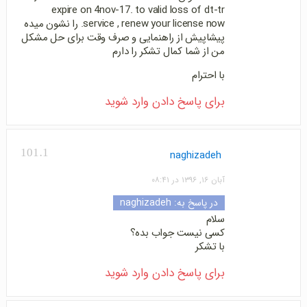
expire on 4nov-17. to valid loss of dt-tr
service , renew your license now. را نشون میده
پیشاپیش از راهنمایی و صرف وقت برای حل مشکل
من از شما کمال تشکر را دارم
با احترام
برای پاسخ دادن وارد شوید
101.1
naghizadeh
آبان ۱۶, ۱۳۹۶ در ۰۸:۴۱
در پاسخ به:
naghizadeh
سلام
کسی نیست جواب بده؟
با تشکر
برای پاسخ دادن وارد شوید