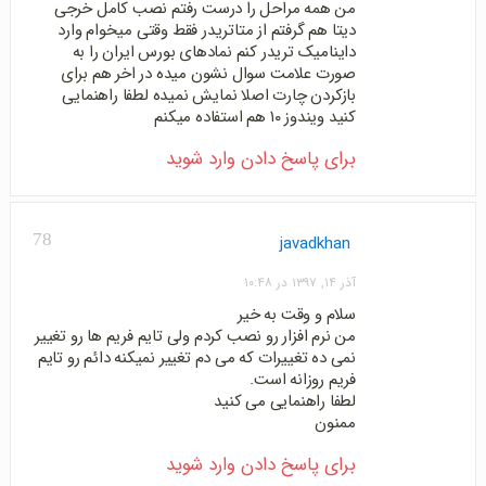
من همه مراحل را درست رفتم نصب کامل خرجی
دیتا هم گرفتم از متاتریدر فقط وقتی میخوام وارد
داینامیک تریدر کنم نمادهای بورس ایران را به
صورت علامت سوال نشون میده در اخر هم برای
بازکردن چارت اصلا نمایش نمیده لطفا راهنمایی
کنید ویندوز ۱۰ هم استفاده میکنم
برای پاسخ دادن وارد شوید
78
javadkhan
آذر ۱۴, ۱۳۹۷ در ۱۰:۴۸
سلام و وقت به خیر
من نرم افزار رو نصب کردم ولی تایم فریم ها رو تغییر
نمی ده تغییرات که می دم تغییر نمیکنه دائم رو تایم
فریم روزانه است.
لطفا راهنمایی می کنید
ممنون
برای پاسخ دادن وارد شوید