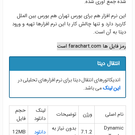
شده جمع آوری شده.
این نرم افزار هم برای بورس تهران هم بورس بین الملل
کاربرد دارد و تنها چالش کار با این نرم افزارها تهیه و ورود
دیتا به آن است.
رمز فایل ها farachart.com است
انتقال دیتا
اندیکاتورهای انتقال دیتا برای نرم افزارهای تحلیلی در
این لینک
می باشد.
لینک
حجم
نام اصلی
ورژن
توضیحات
دانلود
فایل
Dynamic
بدون نیاز به
7.1.2
دانلود
12MB