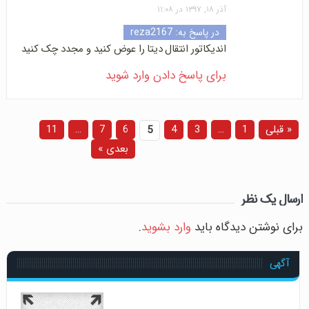
آذر ۱۸, ۱۳۹۷ در ۱۱:۰۸
در پاسخ به:
reza2167
اندیکاتور انتقال دیتا را عوض کنید و مجدد چک کنید
برای پاسخ دادن وارد شوید
« قبلی
1
…
3
4
6
7
…
11
5
بعدی »
ارسال یک نظر
برای نوشتن دیدگاه باید
وارد بشوید
.
آگهی