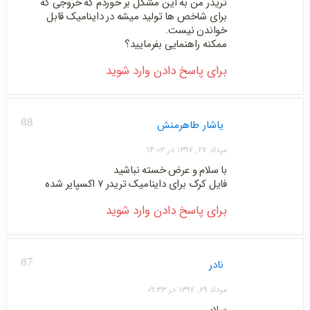
تریدر من به این مشکل بر خوردم که خروجی که
برای شاخص ها تولید میشه در داینامیک قابل
خواندن نیست.
ممکنه راهنمایی بفرمایید؟
برای پاسخ دادن وارد شوید
88
یاشار طاهرمنش
مرداد ۲۷, ۱۳۹۷ در ۱۴:۰۳
با سلام و عرض خسته نباشید
فایل کرک برای داینامیک تریدر ۷ اکسپایر شده
برای پاسخ دادن وارد شوید
87
نادر
مرداد ۲۹, ۱۳۹۷ در ۰۹:۳۳