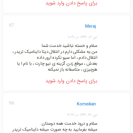
برای پاسخ دادن وارد شوید
97
Meraj
دی ۱۲, ۱۳۹۶ در ۱۰:۴۰
سلام و خسته نباشید خدمت شما
من یه مشکلی دارم در انتقال دیتا داینامیک تریدر ،
انتقال دادم ، اما سیو نکرده ارور داده
بعدش ، موقع زدن گزینه ی نیو چارت ، با نام ۱ یا
هرچیزی ، متاسفانه باز نمیکنه
برای پاسخ دادن وارد شوید
96
Komeilian
دی ۳۰, ۱۳۹۶ در ۱۲:۲۶
سلام و درود خدمت همه دوستان
میشه بفرمایید به چه صورت میشه داینامیک تریدر