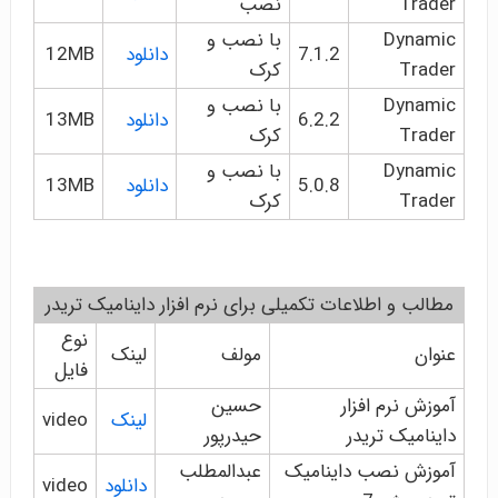
Trader
نصب
Dynamic
با نصب و
7.1.2
دانلود
12MB
Trader
کرک
Dynamic
با نصب و
6.2.2
دانلود
13MB
Trader
کرک
Dynamic
با نصب و
5.0.8
دانلود
13MB
Trader
کرک
مطالب و اطلاعات تکمیلی برای نرم افزار داینامیک تریدر
نوع
عنوان
مولف
لینک
فایل
آموزش نرم افزار
حسین
لینک
video
داینامیک تریدر
حیدرپور
آموزش نصب داینامیک
عبدالمطلب
دانلود
video