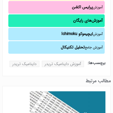
پرایس اکشن
آموزش
آموزش‌های رایگان
ایچیموکو Ichimoku
آموزش
تحلیل تکنیکال
آموزش جامع
برچسب‌ها:
آموزش داینامیک تریدر
داینامیک تریدر
مطالب مرتبط