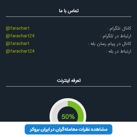
تماس با ما
کانال تلگرام :
@farachart
ارتباط در تلگرام :
@farachart24
کانال در پیام رسان بله :
@farachart
ارتباط در بله :
@farachart24
تعرفه اینترنت